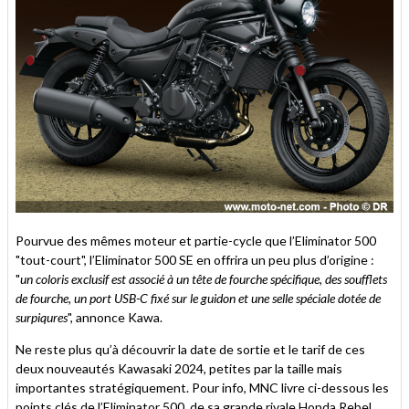
Pourvue des mêmes moteur et partie-cycle que l’Eliminator 500
"tout-court", l’Eliminator 500 SE en offrira un peu plus d’origine :
"
un coloris exclusif est associé à un tête de fourche spécifique, des soufflets
de fourche, un port USB-C fixé sur le guidon et une selle spéciale dotée de
surpiqures
", annonce Kawa.
Ne reste plus qu’à découvrir la date de sortie et le tarif de ces
deux nouveautés Kawasaki 2024, petites par la taille mais
importantes stratégiquement. Pour info, MNC livre ci-dessous les
points clés de l’Eliminator 500, de sa grande rivale Honda Rebel