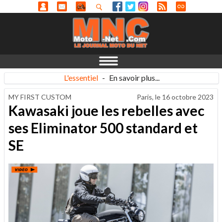
L'essentiel
-
En savoir plus...
MY FIRST CUSTOM
Paris, le
16 octobre 2023
Kawasaki joue les rebelles avec
ses Eliminator 500 standard et
SE