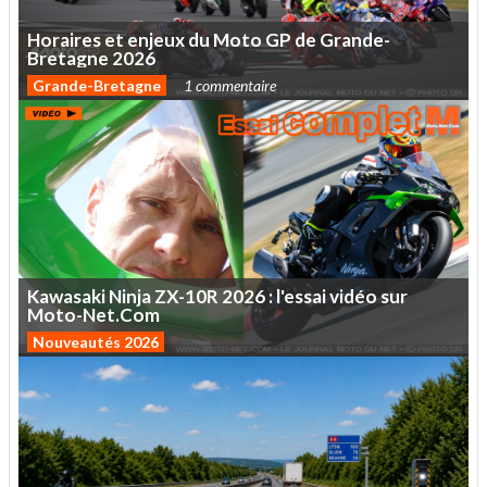
Horaires
et
enjeux
du
Moto
GP
de
Grande-
Bretagne
2026
Grande-Bretagne
1 commentaire
Kawasaki
Ninja
ZX-10R
2026
:
l'essai
vidéo
sur
Moto-Net.Com
Nouveautés 2026