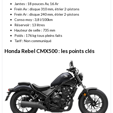
Jantes : 18 pouces Av, 16 Ar
Frein Av : disque 310 mm, étrier 2-pistons
Frein Ar : disque 240 mm, étrier 2-pistons
Conso moy : 3,8 l/100km
Réservoir : 13 litres
Hauteur de selle : 735 mm
Poids : 176 kg tous pleins faits
Tarif : Non communiqué
Honda Rebel CMX500 : les points clés