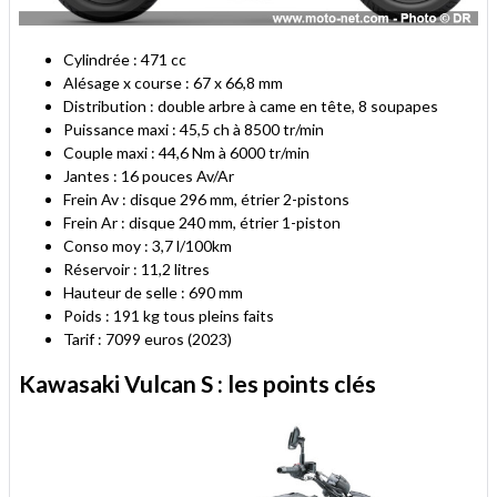
Cylindrée : 471 cc
Alésage x course : 67 x 66,8 mm
Distribution : double arbre à came en tête, 8 soupapes
Puissance maxi : 45,5 ch à 8500 tr/min
Couple maxi : 44,6 Nm à 6000 tr/min
Jantes : 16 pouces Av/Ar
Frein Av : disque 296 mm, étrier 2-pistons
Frein Ar : disque 240 mm, étrier 1-piston
Conso moy : 3,7 l/100km
Réservoir : 11,2 litres
Hauteur de selle : 690 mm
Poids : 191 kg tous pleins faits
Tarif : 7099 euros (2023)
Kawasaki Vulcan S : les points clés