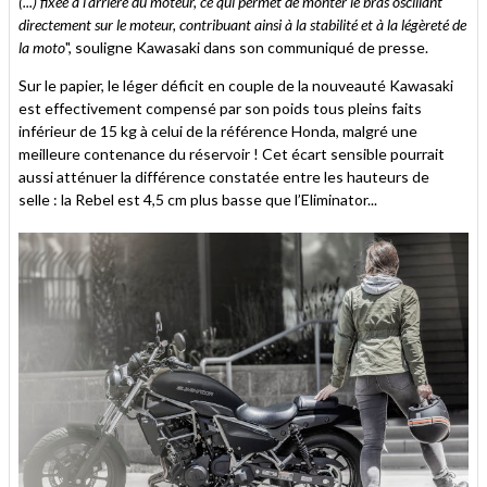
(...) fixée à l'arrière du moteur, ce qui permet de monter le bras oscillant
directement sur le moteur, contribuant ainsi à la stabilité et à la légèreté de
la moto
", souligne Kawasaki dans son communiqué de presse.
Sur le papier, le léger déficit en couple de la nouveauté Kawasaki
est effectivement compensé par son poids tous pleins faits
inférieur de 15 kg à celui de la référence Honda, malgré une
meilleure contenance du réservoir ! Cet écart sensible pourrait
aussi atténuer la différence constatée entre les hauteurs de
selle : la Rebel est 4,5 cm plus basse que l’Eliminator...