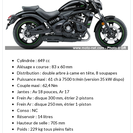
Cylindrée : 649 cc
Alésage x course : 83 x 60 mm
Distribution : double arbre à came en tête, 8 soupapes
Puissance maxi : 61 ch à 7500 tr/min (version 35 kW dispo)
Couple maxi : 62,4 Nm
Jantes : Av 18 pouces, Ar 17
Frein Av : disque 300 mm, étrier 2-pistons
Frein Ar : disque 250 mm, étrier 1-piston
Conso : NC
Réservoir : 14 litres
Hauteur de selle : 705 mm
Poids : 229 kg tous pleins faits