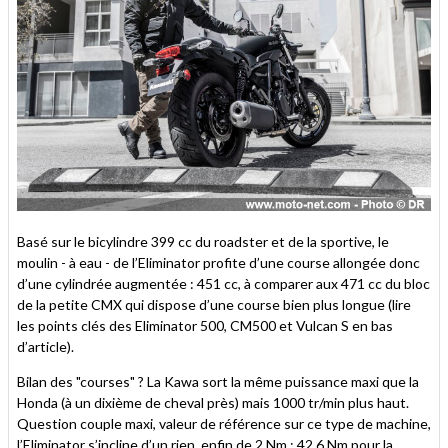
Basé sur le bicylindre 399 cc du roadster et de la sportive, le
moulin - à eau - de l’Eliminator profite d’une course allongée donc
d’une cylindrée augmentée : 451 cc, à comparer aux 471 cc du bloc
de la petite CMX qui dispose d’une course bien plus longue (lire
les points clés des Eliminator 500, CM500 et Vulcan S en bas
d’article).
Bilan des "courses" ? La Kawa sort la même puissance maxi que la
Honda (à un dixième de cheval près) mais 1000 tr/min plus haut.
Question couple maxi, valeur de référence sur ce type de machine,
l’Eliminator s’incline d’un rien, enfin de 2 Nm : 42,6 Nm pour la