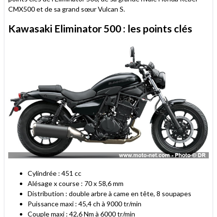
CMX500 et de sa grand sœur Vulcan S.
Kawasaki Eliminator 500 : les points clés
Cylindrée : 451 cc
Alésage x course : 70 x 58,6 mm
Distribution : double arbre à came en tête, 8 soupapes
Puissance maxi : 45,4 ch à 9000 tr/min
Couple maxi : 42,6 Nm à 6000 tr/min