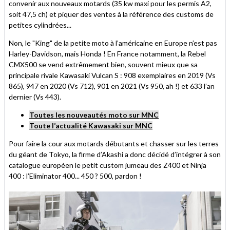
convenir aux nouveaux motards (35 kw maxi pour les permis A2,
soit 47,5 ch) et piquer des ventes à la référence des customs de
petites cylindrées...
Non, le "King" de la petite moto à l’américaine en Europe n’est pas
Harley-Davidson, mais Honda ! En France notamment, la Rebel
CMX500 se vend extrêmement bien, souvent mieux que sa
principale rivale Kawasaki Vulcan S : 908 exemplaires en 2019 (Vs
865), 947 en 2020 (Vs 712), 901 en 2021 (Vs 950, ah !) et 633 l’an
dernier (Vs 443).
Toutes les nouveautés moto sur MNC
Toute l’actualité Kawasaki sur MNC
Pour faire la cour aux motards débutants et chasser sur les terres
du géant de Tokyo, la firme d’Akashi a donc décidé d’intégrer à son
catalogue européen le petit custom jumeau des Z400 et Ninja
400 : l’Eliminator 400... 450 ? 500, pardon !