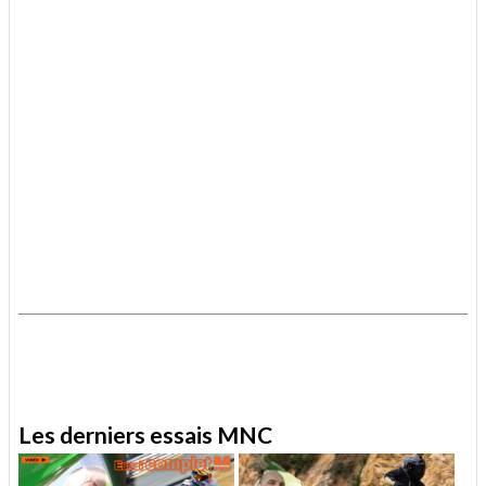
.
.
Les derniers essais MNC