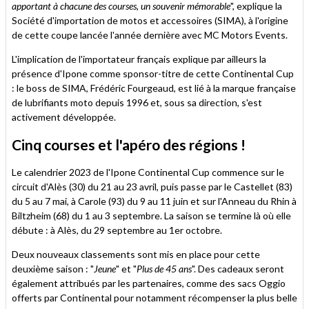
apportant à chacune des courses, un souvenir mémorable
", explique la
Société d'importation de motos et accessoires (SIMA), à l'origine
de cette coupe lancée l'année dernière avec MC Motors Events.
L'implication de l'importateur français explique par ailleurs la
présence d'Ipone comme sponsor-titre de cette Continental Cup
: le boss de SIMA, Frédéric Fourgeaud, est lié à la marque française
de lubrifiants moto depuis 1996 et, sous sa direction, s'est
activement développée.
Cinq courses et l'apéro des régions !
Le calendrier 2023 de l'Ipone Continental Cup commence sur le
circuit d'Alès (30) du 21 au 23 avril, puis passe par le Castellet (83)
du 5 au 7 mai, à Carole (93) du 9 au 11 juin et sur l'Anneau du Rhin à
Biltzheim (68) du 1 au 3 septembre. La saison se termine là où elle
débute : à Alès, du 29 septembre au 1er octobre.
Deux nouveaux classements sont mis en place pour cette
deuxième saison : "
Jeune
" et "
Plus de 45 ans
". Des cadeaux seront
également attribués par les partenaires, comme des sacs Oggio
offerts par Continental pour notamment récompenser la plus belle