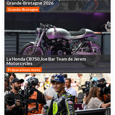
Grande-Bretagne
2026
Grande-Bretagne
La
Honda
CB750
Joe
Bar
Team
de
Jerem
Motorcycles
Préparations moto