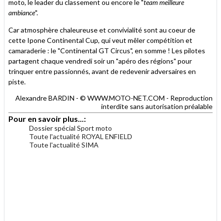
moto, le leader du classement ou encore le "
team meilleure
ambiance
".
Car atmosphère chaleureuse et convivialité sont au coeur de
cette Ipone Continental Cup, qui veut mêler compétition et
camaraderie : le "Continental GT Circus", en somme ! Les pilotes
partagent chaque vendredi soir un "apéro des régions" pour
trinquer entre passionnés, avant de redevenir adversaires en
piste.
Alexandre BARDIN - © WWW.MOTO-NET.COM - Reproduction
interdite sans autorisation préalable
Pour en savoir plus...:
Dossier spécial Sport moto
Toute l'actualité ROYAL ENFIELD
Toute l'actualité SIMA
.