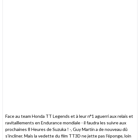
Face au team Honda TT Legends et à leur n°1 aguerri aux relais et
ravitaillements en Endurance mondiale - il faudra les suivre aux
prochaines 8 Heures de Suzuka ! -, Guy Martin a de nouveau dû
s'incliner. Mais la vedette du film TT3D ne jette pas l'éponge, loin