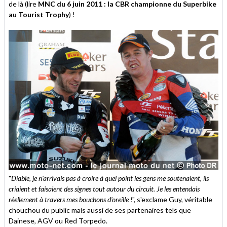
de là (lire
MNC du 6 juin 2011 : la CBR championne du Superbike
au Tourist Trophy
) !
"
Diable, je n'arrivais pas à croire à quel point les gens me soutenaient, ils
criaient et faisaient des signes tout autour du circuit. Je les entendais
réellement à travers mes bouchons d'oreille !
", s'exclame Guy, véritable
chouchou du public mais aussi de ses partenaires tels que
Dainese, AGV ou Red Torpedo.