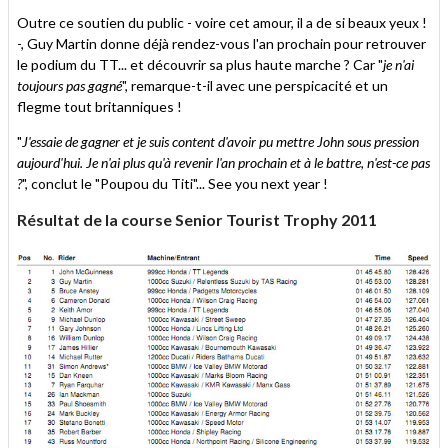
Outre ce soutien du public - voire cet amour, il a de si beaux yeux !
-, Guy Martin donne déjà rendez-vous l'an prochain pour retrouver
le podium du TT... et découvrir sa plus haute marche ? Car "
je n'ai
toujours pas gagné
", remarque-t-il avec une perspicacité et un
flegme tout britanniques !
"
J'essaie de gagner et je suis content d'avoir pu mettre John sous pression
aujourd'hui. Je n'ai plus qu'à revenir l'an prochain et à le battre, n'est-ce pas
?
", conclut le "Poupou du Titi"... See you next year !
Résultat de la course Senior Tourist Trophy 2011