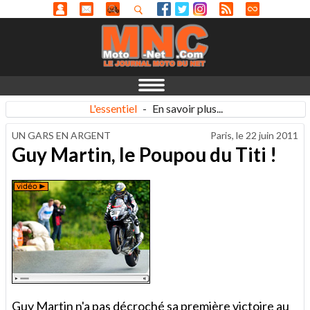
L'essentiel
-
En savoir plus...
UN GARS EN ARGENT
Paris, le
22 juin 2011
Guy Martin, le Poupou du Titi !
Guy Martin n'a pas décroché sa première victoire au