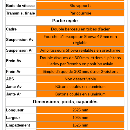
Six rapports
Boîte de vitesse
Par courroie
Transmis. finale
Partie cycle
Double berceau en tubes d'acier
Cadre
Fourche télescopique Showa 49 mm non
Suspension Av
réglable
Amortisseurs Showa réglables en précharge
Suspension Ar
Double disques de 300 mm, étriers 4-pistons
Frein Av
Harley par Brembo en position axiale
Simple disque de 300 mm, étrier 2-pistons
Frein Ar
Non désactivable
ABS
Bâtons coulés en aluminium
Jante Av
Bâtons coulés en aluminium
Jante Ar
Dimensions, poids, capacités
Longueur
2625 mm
Largeur
1035 mm
Empattement
1625 mm