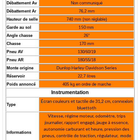
Débattement Av
Non communiqué
Débattement Ar
76,2 mm
Hauteur de selle
740 mm (non réglable)
150 mm
Garde au sol
Angle chasse
26°
Chasse
170 mm
Pneu AV
130/60/19
Pneu AR
180/55/18
Dunlop Harley-Davidson Series
Monte origine
Réservoir
22,7 litres
Poids annoncé
405 kg en ordre de marche
Instrumentation
Écran couleurs et tactile de 31,2 cm, connexion
Type
bluettoth
Vitesse, régime moteur, odomètre, trips
journalier, rapport engagé, jauge à essence,
autonomie carburant et heure, pression des
Informations
pneus, contrôle de traction, régulateur, mode