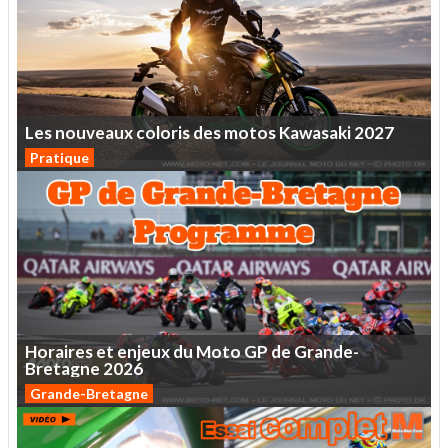
Les
nouveaux
coloris
des
motos
Kawasaki
2027
Pratique
Horaires
et
enjeux
du
Moto
GP
de
Grande-
Bretagne
2026
Grande-Bretagne