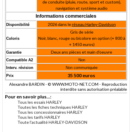
de conduite (pluie, route, sport et custom),
navigation et système audio
Informations commerciales
2026 dans le
réseau Harley-Davidson
Disponibilité
Gris de série
Noir, blanc, rouge ou bicolore en option (+ 800 à
Coloris
+ 1450 euros)
Deux ans pièces et main d'oeuvre
Garantie
Compatible A2
Non
Interv. révision
Non communiquée
35 500 euros
Prix
Alexandre BARDIN - © WWW.MOTO-NET.COM - Reproduction
interdite sans autorisation préalable
Pour en savoir plus...:
Tous les essais HARLEY
Toutes les fiches techniques HARLEY
Tous les concessionnaires HARLEY
Tous les tarifs HARLEY
Toute l'actualité HARLEY-DAVIDSON
.