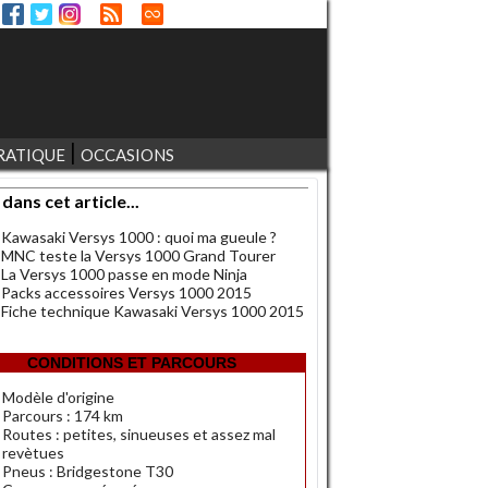
RATIQUE
OCCASIONS
 dans cet article...
Kawasaki Versys 1000 : quoi ma gueule ?
MNC teste la Versys 1000 Grand Tourer
La Versys 1000 passe en mode Ninja
Packs accessoires Versys 1000 2015
Fiche technique Kawasaki Versys 1000 2015
CONDITIONS ET PARCOURS
Modèle d'origine
Parcours : 174 km
Routes : petites, sinueuses et assez mal
revètues
Pneus : Bridgestone T30