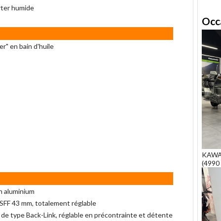
rter humide
Occ
er" en bain d'huile
KAWA
(4990 
n aluminium
SFF 43 mm, totalement réglable
e type Back-Link, réglable en précontrainte et détente