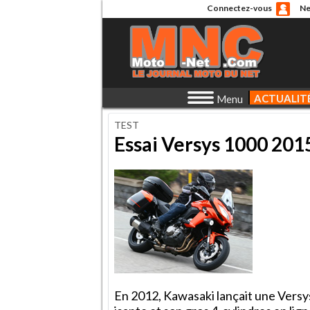
Connectez-vous
Ne
ACTUALIT
Menu
TEST
Essai Versys 1000 2015
En 2012, Kawasaki lançait une Versys