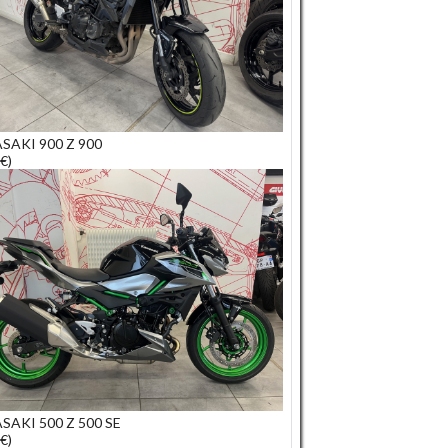
SAKI 900 Z 900
€)
AKI 500 Z 500 SE
€)