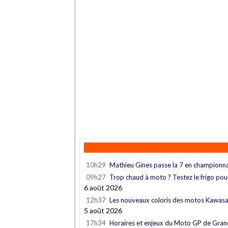
10h29
Mathieu Gines passe la 7 en championn
09h27
Trop chaud à moto ? Testez le frigo po
6 août 2026
12h37
Les nouveaux coloris des motos Kawas
5 août 2026
17h34
Horaires et enjeux du Moto GP de Gra