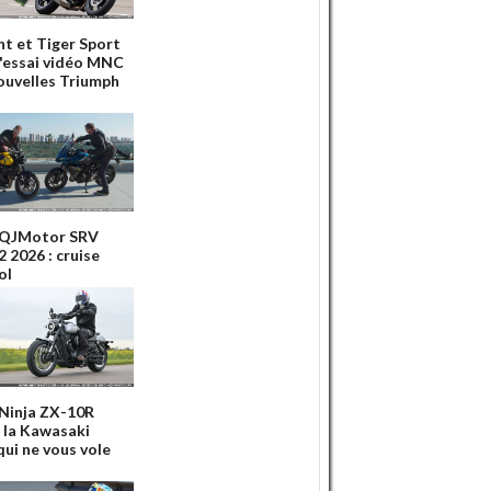
nt et Tiger Sport
 l'essai vidéo MNC
ouvelles Triumph
 QJMotor SRV
 2026 : cruise
ol
 Ninja ZX-10R
: la Kawasaki
qui ne vous vole