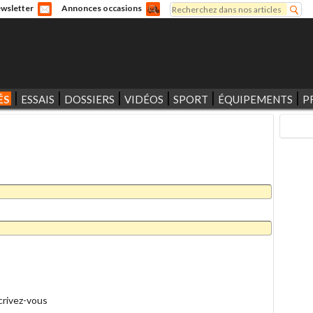
Rechercher
wsletter
Annonces occasions
Formulaire de recherche
ÉS
ESSAIS
DOSSIERS
VIDÉOS
SPORT
ÉQUIPEMENTS
P
crivez-vous