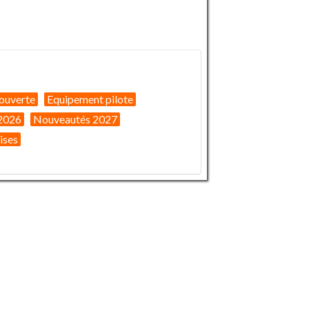
ouverte
Equipement pilote
2026
Nouveautés 2027
ises