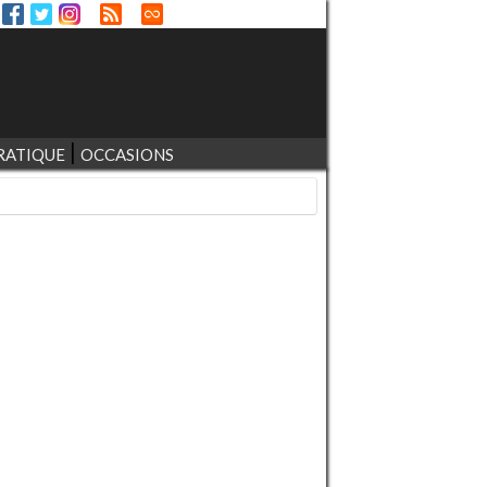
RATIQUE
OCCASIONS