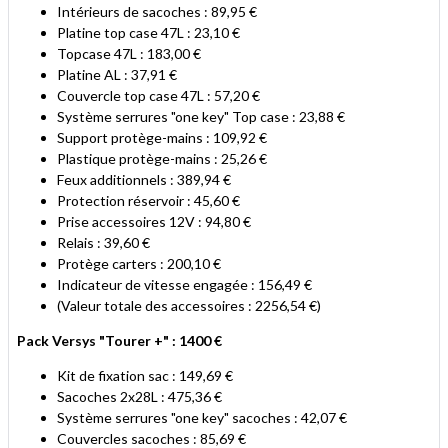
Intérieurs de sacoches : 89,95 €
Platine top case 47L : 23,10 €
Topcase 47L : 183,00 €
Platine AL : 37,91 €
Couvercle top case 47L : 57,20 €
Système serrures "one key" Top case : 23,88 €
Support protège-mains : 109,92 €
Plastique protège-mains : 25,26 €
Feux additionnels : 389,94 €
Protection réservoir : 45,60 €
Prise accessoires 12V : 94,80 €
Relais : 39,60 €
Protège carters : 200,10 €
Indicateur de vitesse engagée : 156,49 €
(Valeur totale des accessoires : 2256,54 €)
Pack Versys "Tourer +" : 1400 €
Kit de fixation sac : 149,69 €
Sacoches 2x28L : 475,36 €
Système serrures "one key" sacoches : 42,07 €
Couvercles sacoches : 85,69 €