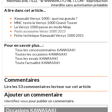
Matthieu BRETILLE - © WWW.MOTO-NET.COM - Reproduction
interdite sans autorisation préalable
A lire dans cet article...
Kawasaki Versys 1000 : quoi ma gueule ?
MNC teste la Versys 1000 Grand Tourer
La Versys 1000 passe en mode Ninja
Packs accessoires Versys 1000 2015
Fiche technique Kawasaki Versys 1000 2015
Pour en savoir plus...:
Tous les concessionnaires KAWASAKI
Toutes les occasions KAWASAKI
Tous les essais KAWASAKI
Toute l'actualité KAWASAKI
.
Commentaires
Lire les 53 commentaires lecteur sur cet article
Ajouter un commentaire
Identifiez-vous
pour publier un commentaire.
Occasions
KAWASAKI