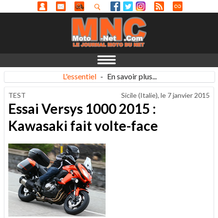
L'essentiel
-
En savoir plus...
TEST
Sicile (Italie), le
7 janvier 2015
Essai Versys 1000 2015 :
Kawasaki fait volte-face