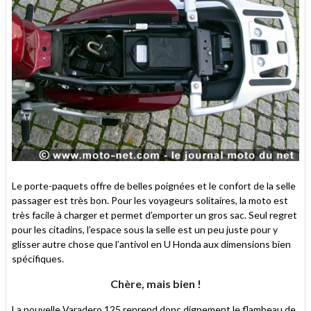
Le porte-paquets offre de belles poignées et le confort de la selle
passager est très bon. Pour les voyageurs solitaires, la moto est
très facile à charger et permet d’emporter un gros sac. Seul regret
pour les citadins, l’espace sous la selle est un peu juste pour y
glisser autre chose que l’antivol en U Honda aux dimensions bien
spécifiques.
Chère, mais bien !
La nouvelle Varadero 125 reprend donc dignement le flambeau de