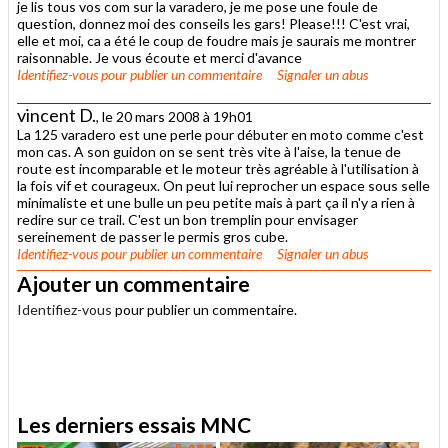
je lis tous vos com sur la varadero, je me pose une foule de
question, donnez moi des conseils les gars! Please!!! C'est vrai,
elle et moi, ca a été le coup de foudre mais je saurais me montrer
raisonnable. Je vous écoute et merci d'avance
Identifiez-vous
pour publier un commentaire
Signaler un abus
vincent D.
, le 20 mars 2008 à 19h01
La 125 varadero est une perle pour débuter en moto comme c'est
mon cas. A son guidon on se sent très vite à l'aise, la tenue de
route est incomparable et le moteur très agréable à l'utilisation à
la fois vif et courageux. On peut lui reprocher un espace sous selle
minimaliste et une bulle un peu petite mais à part ça il n'y a rien à
redire sur ce trail. C'est un bon tremplin pour envisager
sereinement de passer le permis gros cube.
Identifiez-vous
pour publier un commentaire
Signaler un abus
Ajouter un commentaire
Identifiez-vous
pour publier un commentaire.
.
Les derniers essais MNC