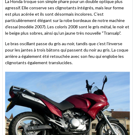
La Honda troque son simple phare pour un double optique plus
agressif. Elle conserve ses clignotants intégrés, mais leur forme
est plus acérée et ils sont désormais incolores. C’est
particulièrement élégant sur la robe bordeaux de notre machine
d’essai (modèle 2007). Les coloris 2008 sont le gris métal, le noir et
le beige plus sobres, ainsi qu'un jaune très nouvelle "Transalp".
Le bras oscillant passe du gris au noir, tandis que c’est l’inverse
pour les jantes à trois bâtons qui passent du noir au gris. La coque
arrière a également été retouchée avec son feu qui englobe les
clignotants également translucides.