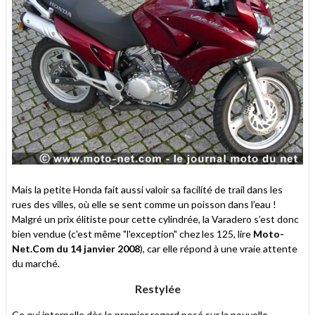
Mais la petite Honda fait aussi valoir sa facilité de trail dans les
rues des villes, où elle se sent comme un poisson dans l’eau !
Malgré un prix élitiste pour cette cylindrée, la Varadero s’est donc
bien vendue (c'est même "l'exception" chez les 125, lire
Moto-
Net.Com du 14 janvier 2008
), car elle répond à une vraie attente
du marché.
Restylée
Ce qui interpelle dès le premier regard posé sur la nouvelle