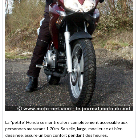
La "petite" Honda se montre alors complètement accessible aux
personnes mesurant 1,70 m. Sa selle, large, moelleuse et bien
dessinée, assure un bon confort pendant des heures.