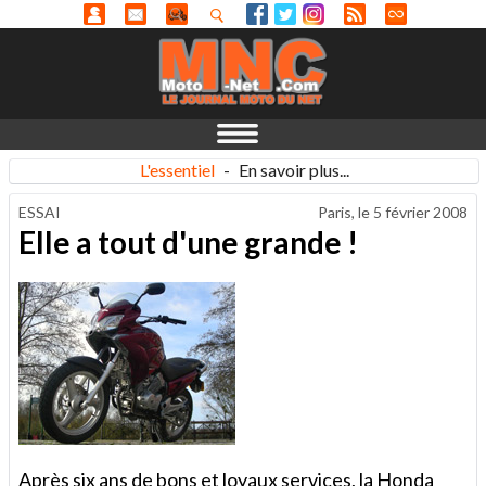
L'essentiel
-
En savoir plus...
ESSAI
Paris, le
5 février 2008
Elle a tout d'une grande !
Après six ans de bons et loyaux services, la Honda