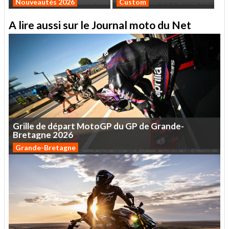
Nouveautés 2026
Custom
A lire aussi sur le Journal moto du Net
Grille
de
départ
MotoGP
du
GP
de
Grande-
Bretagne
2026
Grande-Bretagne