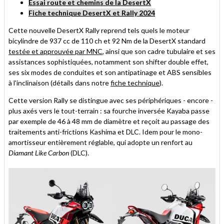
Essai route et chemins de la DesertX
Fiche technique DesertX et Rally 2024
Cette nouvelle DesertX Rally reprend tels quels le moteur
bicylindre de 937 cc de 110 ch et 92 Nm de la DesertX standard
testée et approuvée par MNC
, ainsi que son cadre tubulaire et ses
assistances sophistiquées, notamment son shifter double effet,
ses six modes de conduites et son antipatinage et ABS sensibles
à l'inclinaison (détails dans notre
fiche technique
).
Cette version Rally se distingue avec ses périphériques - encore -
plus axés vers le tout-terrain : sa fourche inversée Kayaba passe
par exemple de 46 à 48 mm de diamètre et reçoit au passage des
traitements anti-frictions Kashima et DLC. Idem pour le mono-
amortisseur entièrement réglable, qui adopte un renfort au
Diamant Like Carbon
(DLC).