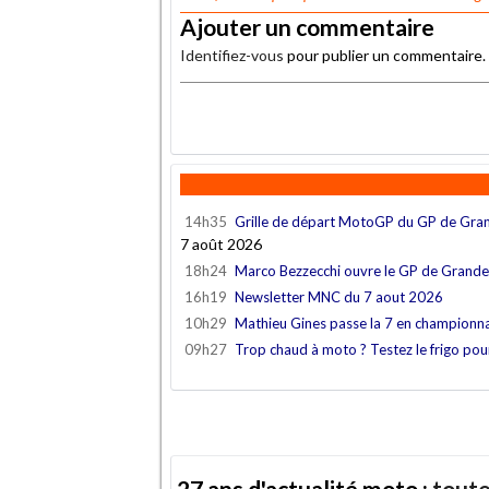
Ajouter un commentaire
Identifiez-vous
pour publier un commentaire.
.
14h35
Grille de départ MotoGP du GP de Gra
7 août 2026
18h24
Marco Bezzecchi ouvre le GP de Grand
16h19
Newsletter MNC du 7 aout 2026
10h29
Mathieu Gines passe la 7 en championn
09h27
Trop chaud à moto ? Testez le frigo po
27 ans d'actualité moto :
toute