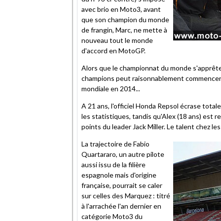
avec brio en Moto3, avant
que son champion du monde
de frangin, Marc, ne mette à
nouveau tout le monde
d'accord en MotoGP.
Alors que le championnat du monde s'apprête 
champions peut raisonnablement commencer à c
mondiale en 2014...
A 21 ans, l'officiel Honda Repsol écrase tot
les statistiques, tandis qu'Alex (18 ans) est
points du leader Jack Miller. Le talent chez
La trajectoire de Fabio
Quartararo, un autre pilote
aussi issu de la filière
espagnole mais d'origine
française, pourrait se caler
sur celles des Marquez : titré
à l'arrachée l'an dernier en
catégorie Moto3 du