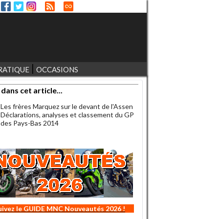
RATIQUE
OCCASIONS
 dans cet article...
Les frères Marquez sur le devant de l'Assen
Déclarations, analyses et classement du GP
des Pays-Bas 2014
uivez le GUIDE MNC Nouveautés 2026 !