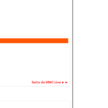
Suite du MNC Live ►►