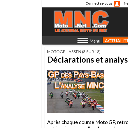
Connectez-vous
Ne
ACTUALIT
Menu
MOTOGP - ASSEN (8 SUR 18)
Déclarations et analy
Après chaque course Moto GP, retrouv