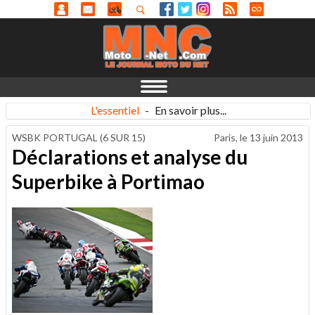
L'essentiel
-
En savoir plus...
WSBK PORTUGAL (6 SUR 15)
Paris, le
13 juin 2013
Déclarations et analyse du
Superbike à Portimao