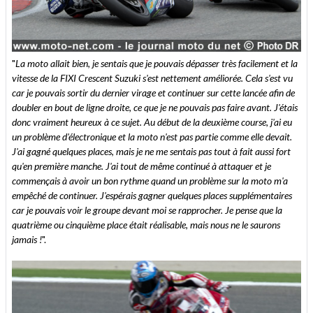
"
La moto allait bien, je sentais que je pouvais dépasser très facilement et la
vitesse de la FIXI Crescent Suzuki s'est nettement améliorée. Cela s'est vu
car je pouvais sortir du dernier virage et continuer sur cette lancée afin de
doubler en bout de ligne droite, ce que je ne pouvais pas faire avant. J'étais
donc vraiment heureux à ce sujet. Au début de la deuxième course, j'ai eu
un problème d'électronique et la moto n'est pas partie comme elle devait.
J'ai gagné quelques places, mais je ne me sentais pas tout à fait aussi fort
qu'en première manche. J'ai tout de même continué à attaquer et je
commençais à avoir un bon rythme quand un problème sur la moto m'a
empêché de continuer. J'espérais gagner quelques places supplémentaires
car je pouvais voir le groupe devant moi se rapprocher. Je pense que la
quatrième ou cinquième place était réalisable, mais nous ne le saurons
jamais !
".