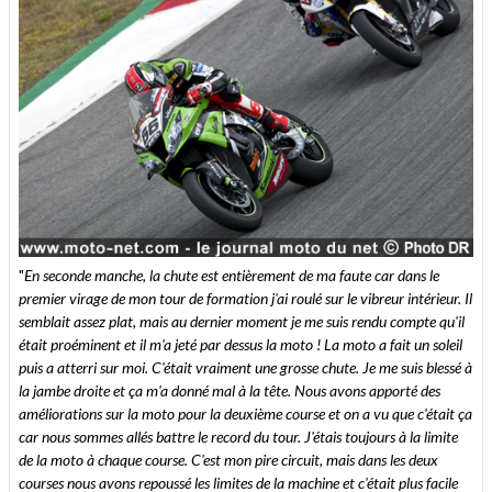
"
En seconde manche, la chute est entièrement de ma faute car dans le
premier virage de mon tour de formation j'ai roulé sur le vibreur intérieur. Il
semblait assez plat, mais au dernier moment je me suis rendu compte qu'il
était proéminent et il m'a jeté par dessus la moto ! La moto a fait un soleil
puis a atterri sur moi. C'était vraiment une grosse chute. Je me suis blessé à
la jambe droite et ça m'a donné mal à la tête. Nous avons apporté des
améliorations sur la moto pour la deuxième course et on a vu que c'était ça
car nous sommes allés battre le record du tour. J'étais toujours à la limite
de la moto à chaque course. C'est mon pire circuit, mais dans les deux
courses nous avons repoussé les limites de la machine et c'était plus facile