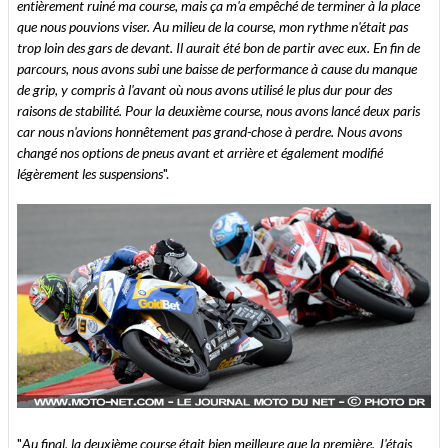
entièrement ruiné ma course, mais ça m'a empêché de terminer à la place
que nous pouvions viser. Au milieu de la course, mon rythme n'était pas
trop loin des gars de devant. Il aurait été bon de partir avec eux. En fin de
parcours, nous avons subi une baisse de performance à cause du manque
de grip, y compris à l'avant où nous avons utilisé le plus dur pour des
raisons de stabilité. Pour la deuxième course, nous avons lancé deux paris
car nous n'avions honnêtement pas grand-chose à perdre. Nous avons
changé nos options de pneus avant et arrière et également modifié
légèrement les suspensions
".
"
Au final, la deuxième course était bien meilleure que la première. J'étais