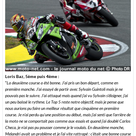
Loris Baz, 5ème puis 4ème :
"
La deuxième course a été bonne. J'ai pris un bon départ, comme en
première manche. J'ai essayé de partir avec Sylvain Guintoli mais je ne
pouvais pas le suivre. J'ai attaqué mais quand j'ai vu Sylvain s'éloigner, j'ai
un peu baissé le rythme. Le Top 5 reste notre objectif, mais je pense que
nous aurions pu faire un meilleur résultat que cinquième en première
course. Je n'ai perdu qu'une position au début, mais j'ai senti que l'arrière de
la moto ne se comportait pas comme aux essais et quand j'ai doublé Carlos
Checa, je n'ai pas pu pousser comme je le voulais. En deuxième manche,
Melandri avait un problème et je l'ai vite rattrapé : c'était une bonne course