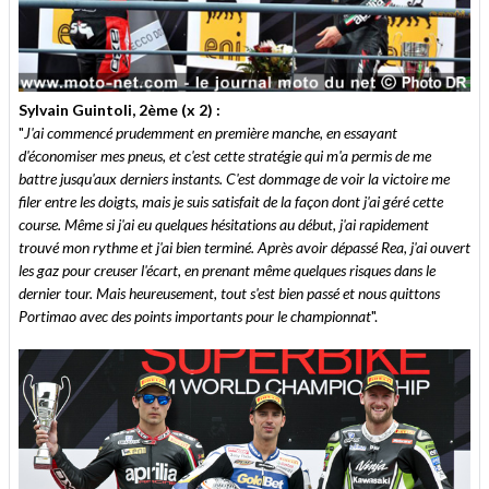
Sylvain Guintoli, 2ème (x 2) :
"
J'ai commencé prudemment en première manche, en essayant
d'économiser mes pneus, et c'est cette stratégie qui m'a permis de me
battre jusqu'aux derniers instants. C'est dommage de voir la victoire me
filer entre les doigts, mais je suis satisfait de la façon dont j'ai géré cette
course. Même si j'ai eu quelques hésitations au début, j'ai rapidement
trouvé mon rythme et j'ai bien terminé. Après avoir dépassé Rea, j'ai ouvert
les gaz pour creuser l'écart, en prenant même quelques risques dans le
dernier tour. Mais heureusement, tout s'est bien passé et nous quittons
Portimao avec des points importants pour le championnat
".