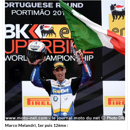
Marco Melandri, 1er puis 12ème :