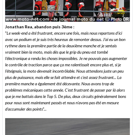
Jonathan Rea, abandon puis 3ème :
"
Le week-end a été frustrant, encore une fois, mais nous repartons d'ici
avec un podium et je suis très heureux de remonter dessus. J'ai eu un bon
rythme dans la première partie de la deuxième manche et je sentais
vraiment bien la moto, mais dès que le grip du pneu est tombé
l'électronique a rendu les choses impossibles. Je ne pouvais pas augmenter
le contrôle de traction parce que ça me ralentissait encore plus et, si je
l'éteignais, la moto devenait incontrôlable. Nous attendons juste un peu
plus de puissance, mais elle se fait attendre et c'est assez frustrant... La
première manche a également été décevante. Nous avons trop de
problèmes mécaniques cette année. C'est frustrant de passer par là alors
que je me battais dans le Top 5. De plus, deux circuits généralement bons
pour nous sont maintenant passés et nous n'avons pas été en mesure
d'accumuler des points
"...