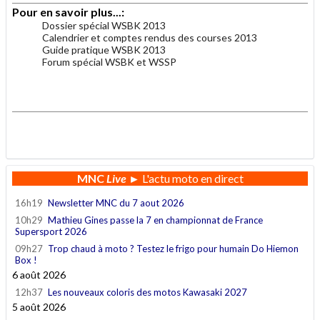
Pour en savoir plus...:
Dossier spécial WSBK 2013
Calendrier et comptes rendus des courses 2013
Guide pratique WSBK 2013
Forum spécial WSBK et WSSP
.
.
MNC
Live
► L'actu moto en direct
16h19
Newsletter MNC du 7 aout 2026
10h29
Mathieu Gines passe la 7 en championnat de France
Supersport 2026
09h27
Trop chaud à moto ? Testez le frigo pour humain Do Hiemon
Box !
6 août 2026
12h37
Les nouveaux coloris des motos Kawasaki 2027
5 août 2026