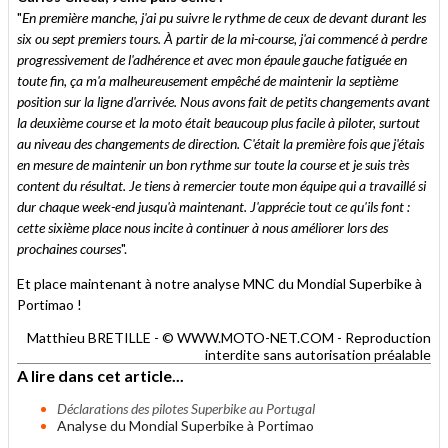
"
En première manche, j'ai pu suivre le rythme de ceux de devant durant les
six ou sept premiers tours. À partir de la mi-course, j'ai commencé à perdre
progressivement de l'adhérence et avec mon épaule gauche fatiguée en
toute fin, ça m'a malheureusement empêché de maintenir la septième
position sur la ligne d'arrivée. Nous avons fait de petits changements avant
la deuxième course et la moto était beaucoup plus facile à piloter, surtout
au niveau des changements de direction. C'était la première fois que j'étais
en mesure de maintenir un bon rythme sur toute la course et je suis très
content du résultat. Je tiens à remercier toute mon équipe qui a travaillé si
dur chaque week-end jusqu'à maintenant. J'apprécie tout ce qu'ils font :
cette sixième place nous incite à continuer à nous améliorer lors des
prochaines courses
".
Et place maintenant à notre analyse MNC du Mondial Superbike à
Portimao !
Matthieu BRETILLE - © WWW.MOTO-NET.COM - Reproduction
interdite sans autorisation préalable
A lire dans cet article...
Déclarations des pilotes Superbike au Portugal
Analyse du Mondial Superbike à Portimao