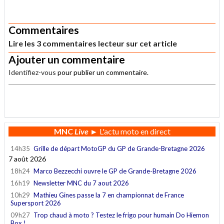
.
Commentaires
Lire les 3 commentaires lecteur sur cet article
Ajouter un commentaire
Identifiez-vous
pour publier un commentaire.
.
MNC
Live
► L'actu moto en direct
14h35
Grille de départ MotoGP du GP de Grande-Bretagne 2026
7 août 2026
18h24
Marco Bezzecchi ouvre le GP de Grande-Bretagne 2026
16h19
Newsletter MNC du 7 aout 2026
10h29
Mathieu Gines passe la 7 en championnat de France
Supersport 2026
09h27
Trop chaud à moto ? Testez le frigo pour humain Do Hiemon
Box !