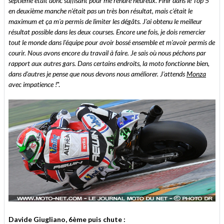
septième était donc suffisant pour me rendre heureux. Finir dans le Top 5
en deuxième manche n'était pas un très bon résultat, mais c'était le
maximum et ça m'a permis de limiter les dégâts. J'ai obtenu le meilleur
résultat possible dans les deux courses. Encore une fois, je dois remercier
tout le monde dans l'équipe pour avoir bossé ensemble et m'avoir permis de
courir. Nous avons encore du travail à faire. Je sais où nous péchons par
rapport aux autres gars. Dans certains endroits, la moto fonctionne bien,
dans d'autres je pense que nous devons nous améliorer. J'attends
Monza
avec impatience !
".
Davide Giugliano, 6ème puis chute :