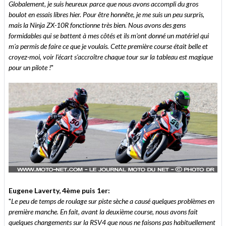
Globalement, je suis heureux parce que nous avons accompli du gros
boulot en essais libres hier. Pour être honnête, je me suis un peu surpris,
mais la Ninja ZX-10R fonctionne très bien. Nous avons des gens
formidables qui se battent à mes côtés et ils m'ont donné un matériel qui
m'a permis de faire ce que je voulais. Cette première course était belle et
croyez-moi, voir l'écart s'accroître chaque tour sur la tableau est magique
pour un pilote !
"
Eugene Laverty, 4ème puis 1er:
"
Le peu de temps de roulage sur piste sèche a causé quelques problèmes en
première manche. En fait, avant la deuxième course, nous avons fait
quelques changements sur la RSV4 que nous ne faisons pas habituellement