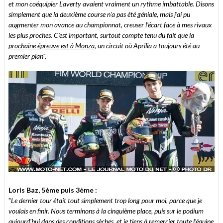
et mon coéquipier Laverty avaient vraiment un rythme imbattable. Disons
simplement que la deuxième course n'a pas été géniale, mais j'ai pu
augmenter mon avance au championnat, creuser l'écart face à mes rivaux
les plus proches. C'est important, surtout compte tenu du fait que la
prochaine épreuve est à Monza
, un circuit où Aprilia a toujours été au
premier plan
".
Loris Baz, 5ème puis 3ème :
"
Le dernier tour était tout simplement trop long pour moi, parce que je
voulais en finir. Nous terminons à la cinquième place, puis sur le podium
aujourd'hui dans des conditions sèches, et je tiens à remercier toute l'équipe