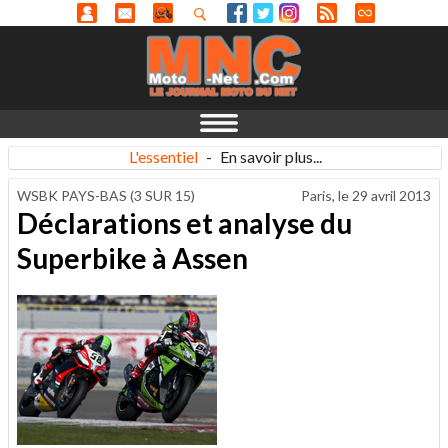
L'essentiel
-
En savoir plus...
WSBK PAYS-BAS (3 SUR 15)
Paris, le
29 avril 2013
Déclarations et analyse du
Superbike à Assen