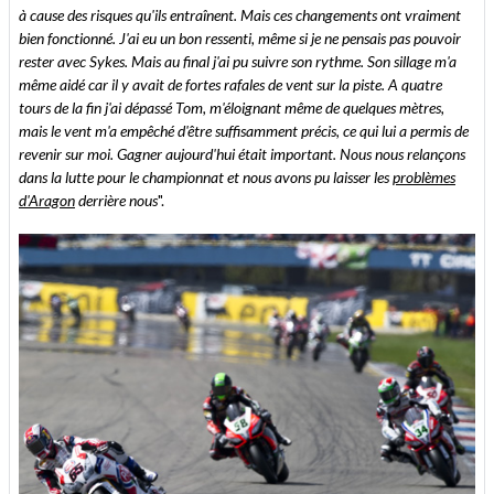
à cause des risques qu'ils entraînent. Mais ces changements ont vraiment
bien fonctionné. J'ai eu un bon ressenti, même si je ne pensais pas pouvoir
rester avec Sykes. Mais au final j'ai pu suivre son rythme. Son sillage m'a
même aidé car il y avait de fortes rafales de vent sur la piste. A quatre
tours de la fin j'ai dépassé Tom, m'éloignant même de quelques mètres,
mais le vent m'a empêché d'être suffisamment précis, ce qui lui a permis de
revenir sur moi. Gagner aujourd'hui était important. Nous nous relançons
dans la lutte pour le championnat et nous avons pu laisser les
problèmes
d'Aragon
derrière nous
".