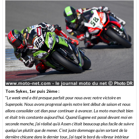
Tom Sykes, 1er puis 2ème :
"
Le week-end a été presque parfait pour nous avec notre victoire en
Superpole. Nous avons progressé après notre lent début de saison et nous
allons consolider cet élan pour continuer à avancer. La moto marchait bien
et était très constante aujourd'hui. Quand Eugene est passé devant moi en
seconde manche, j'ai réalisé qu'à Assen c'était beaucoup plus facile de suivre
quelqu'un plutôt que de mener. C'est juste dommage qu'en sortant de la
dernière chicane dans le dernier tour, j'ai tapé le bord du vibreur intérieur