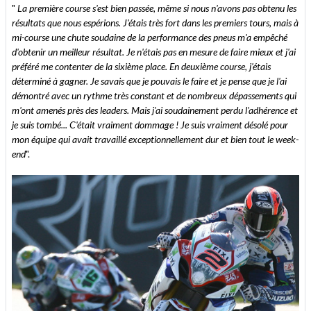
"
La première course s'est bien passée, même si nous n'avons pas obtenu les
résultats que nous espérions. J'étais très fort dans les premiers tours, mais à
mi-course une chute soudaine de la performance des pneus m'a empêché
d'obtenir un meilleur résultat. Je n'étais pas en mesure de faire mieux et j'ai
préféré me contenter de la sixième place. En deuxième course, j'étais
déterminé à gagner. Je savais que je pouvais le faire et je pense que je l'ai
démontré avec un rythme très constant et de nombreux dépassements qui
m'ont amenés près des leaders. Mais j'ai soudainement perdu l'adhérence et
je suis tombé... C'était vraiment dommage ! Je suis vraiment désolé pour
mon équipe qui avait travaillé exceptionnellement dur et bien tout le week-
end
".