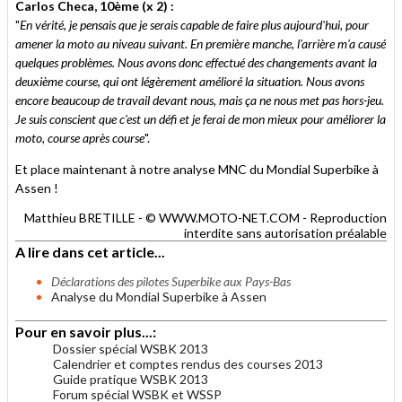
Carlos Checa, 10ème (x 2) :
"
En vérité, je pensais que je serais capable de faire plus aujourd'hui, pour
amener la moto au niveau suivant. En première manche, l'arrière m'a causé
quelques problèmes. Nous avons donc effectué des changements avant la
deuxième course, qui ont légèrement amélioré la situation. Nous avons
encore beaucoup de travail devant nous, mais ça ne nous met pas hors-jeu.
Je suis conscient que c'est un défi et je ferai de mon mieux pour améliorer la
moto, course après course
".
Et place maintenant à notre analyse MNC du Mondial Superbike à
Assen !
Matthieu BRETILLE - © WWW.MOTO-NET.COM - Reproduction
interdite sans autorisation préalable
A lire dans cet article...
Déclarations des pilotes Superbike aux Pays-Bas
Analyse du Mondial Superbike à Assen
Pour en savoir plus...:
Dossier spécial WSBK 2013
Calendrier et comptes rendus des courses 2013
Guide pratique WSBK 2013
Forum spécial WSBK et WSSP