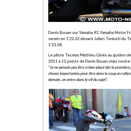
Denis Bouan sur Yamaha R1 Yamaha Motor Fran
serein en 1’22.32 devant Julien Toniutti d
1’23.58.
Le pilote Tecmas Mathieu Ginès au guidon d
2011 à 12 points de Denis Bouan mais novice 
"
Je ne pensais pas être si bien placé dès la première
choses importantes pour être dans le coup en rallye. 
demain, on entre dans le vif du sujet
".