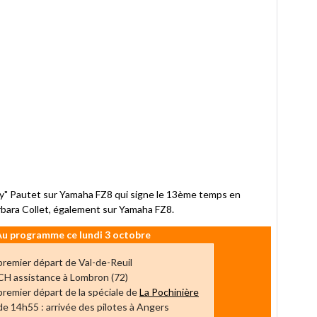
zy" Pautet sur Yamaha FZ8 qui signe le 13ème temps en
rbara Collet, également sur Yamaha FZ8.
Au programme ce lundi 3 octobre
premier départ de Val-de-Reuil
CH assistance à Lombron (72)
premier départ de la spéciale de
La Pochinière
 de 14h55 : arrivée des pilotes à Angers