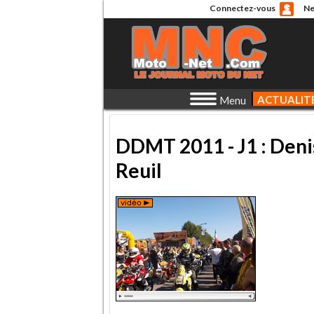
Connectez-vous
Ne
ACTUALIT
Menu
DDMT 2011 - J1 : Deni
Reuil