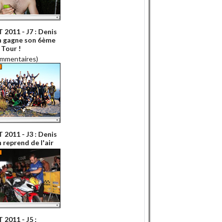
2011 - J7 : Denis
 gagne son 6ème
Tour !
ommentaires)
2011 - J3 : Denis
 reprend de l'air
2011 - J5 :