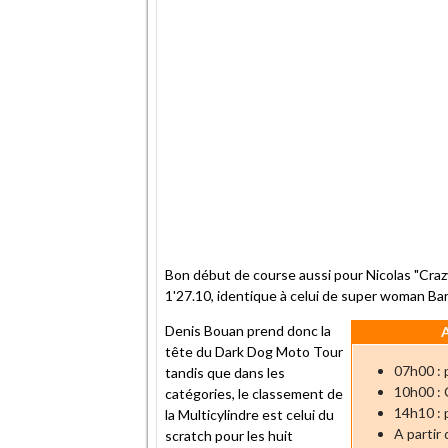
Bon début de course aussi pour Nicolas "Cra
1'27.10, identique à celui de super woman Ba
Denis Bouan prend donc la
tête du Dark Dog Moto Tour
07h00 : 
tandis que dans les
10h00 : 
catégories, le classement de
14h10 : 
la Multicylindre est celui du
A partir
scratch pour les huit