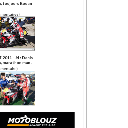
, toujours Bouan
mmentaires)
2011 - J4 : Denis
, marathon man !
mmentaire)