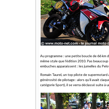
Au programme : une petite boucle de 66 km dan
même style que l’édition 2010. Pas beaucoup
embuches apparaissent : les jumelles du Pelot
Romain Taurel, un top pilote de supermotard
générosité de pilotage : alors qu’il avait claq
catégorie Sport), il se verra déclassé suite 