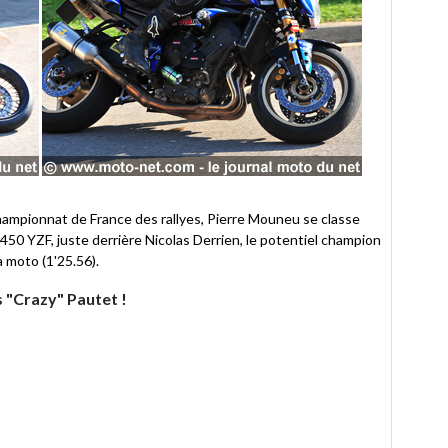
championnat de France des rallyes, Pierre Mouneu se classe
50 YZF, juste derrière Nicolas Derrien, le potentiel champion
 moto (1'25.56).
s "Crazy" Pautet !