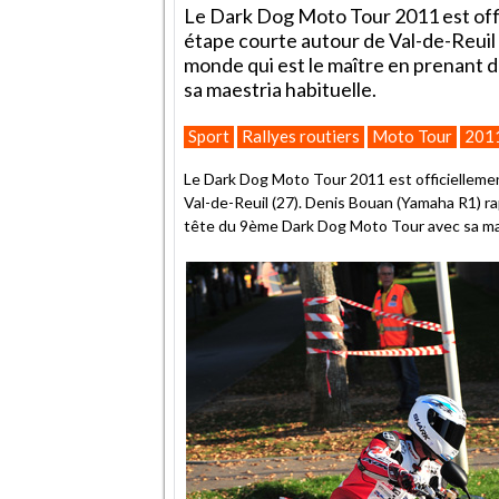
Le Dark Dog Moto Tour 2011 est off
étape courte autour de Val-de-Reuil 
monde qui est le maître en prenant 
sa maestria habituelle.
Sport
Rallyes routiers
Moto Tour
201
Le Dark Dog Moto Tour 2011 est officielleme
Val-de-Reuil (27). Denis Bouan (Yamaha R1) rap
tête du 9ème Dark Dog Moto Tour avec sa mae