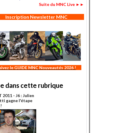
Suite du MNC Live ►►
Inscription Newsletter MNC
uivez le GUIDE MNC Nouveautés 2026 !
re dans cette rubrique
2011 - J6 : Julien
tti gagne l'étape
!