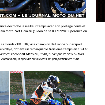
ce décroche le meilleur temps avec son pilotage coulé et
u Team Moto-Net.Com au guidon de sa KTM 990 Superduke en
e sa Honda 600 CBR, vice champion de France Supersport
en rallye, obtient un remarquable troisième temps en 1'24.45.
 journée
", reconnaît Mathieu, "
mais j'ai compris les deux ou trois
Aujourd'hui, la spéciale en ville était un peu particulière mais