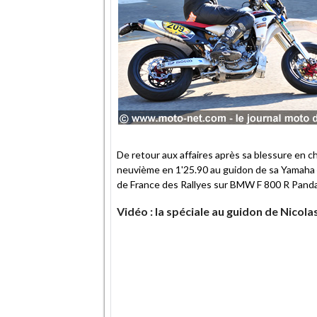
De retour aux affaires après sa blessure en 
neuvième en 1'25.90 au guidon de sa Yamaha 4
de France des Rallyes sur BMW F 800 R Panda
Vidéo : la spéciale au guidon de Nicola