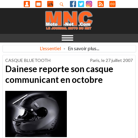
L'essentiel
-
En savoir plus...
CASQUE BLUETOOTH
Paris, le
27 juillet 2007
Dainese reporte son casque
communicant en octobre