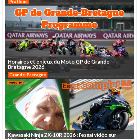
Pratique
Horaires
et
enjeux
du
Moto
GP
de
Grande-
Bretagne
2026
Grande-Bretagne
Kawasaki
Ninja
ZX-10R
2026
:
l'essai
vidéo
sur