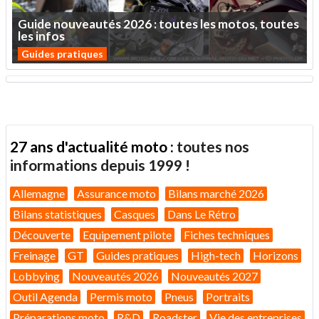
Guide
nouveautés
2026
:
toutes
les
motos,
toutes
les
infos
Guides pratiques
27 ans d'actualité moto :
toutes nos
informations depuis 1999 !
Allemagne
Assurance moto
Bilans marché 2026
Bilans statistiques
Casques
Dans Le Rétro
Découverte
Equipement pilote
Fiches techniques
Freinage
GT
Guides pratiques
High-tech
Horizons
Lobbying
Nouveautés 2026
Nouveautés 2027
Outil Agenda
Permis moto
Pneus
Portraits
Préparations moto
R&D
Roadster
Vie des entreprises