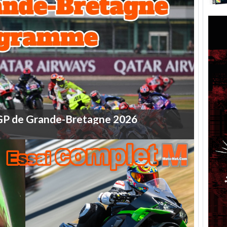
GP
de
Grande-Bretagne
2026