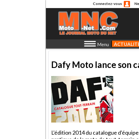
Connectez-vous
Ne
ACTUALIT
Menu
Dafy Moto lance son c
L'édition 2014 du catalogue d'équipe