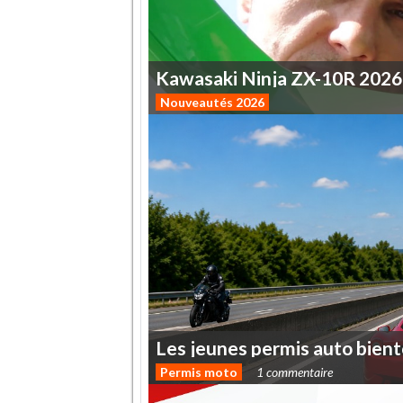
Kawasaki
Ninja
ZX-10R
2026
Nouveautés 2026
Les
jeunes
permis
auto
bient
Permis moto
1 commentaire