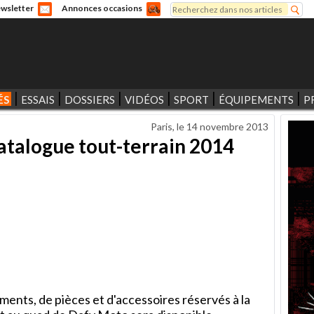
Rechercher
wsletter
Annonces occasions
Formulaire de recherche
ÉS
ESSAIS
DOSSIERS
VIDÉOS
SPORT
ÉQUIPEMENTS
P
Paris, le
14 novembre 2013
atalogue tout-terrain 2014
ments, de pièces et d'accessoires réservés à la