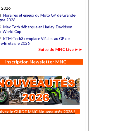
t 2026
4
Horaires et enjeux du Moto GP de Grande-
gne 2026
6
Max Toth débarque en Harley-Davidson
r World Cup
7
KTM-Tech3 remplace Viñales au GP de
e-Bretagne 2026
Suite du MNC Live ►►
Inscription Newsletter MNC
uivez le GUIDE MNC Nouveautés 2026 !