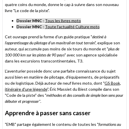
quatre coins du monde, donne le cap à suivre dans son nouveau
livre "Le code de la piste".
Dossier MNC
:
Tous les livres moto
Dossier MNC
:
Toute l'actualité Culture moto
Cet ouvrage prend la forme d'un guide pratique "
destiné à
l'apprentissage du pilotage d'un maxitrail en tout terrain
", explique son
auteur, qui accumule pas moins de six tours du monde et "
plus de
100 000 km sur les pistes de 90 pays
" avec son agence spécialisée
dans les excursions transcontinentales, T3.
L'aventurier possède donc une parfaite connaissance du sujet
aussi bien en matière de pilotage, d'équipements, de préparatifs
ou de logistique. Déjà auteur de neuf livres moto, dont "
GS Book,
itinéraire d'une légende
", Éric Massiet du Biest compile dans son
"Code de la piste" des "
méthodes et des conseils de simple bon sens pour
débuter et progresser"
.
Apprendre à passer sans casser
"EMB" partage également le contenu de toutes les "
formations au