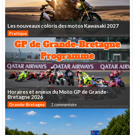
Les
nouveaux
coloris
des
motos
Kawasaki
2027
Pratique
Horaires
et
enjeux
du
Moto
GP
de
Grande-
Bretagne
2026
Grande-Bretagne
1 commentaire