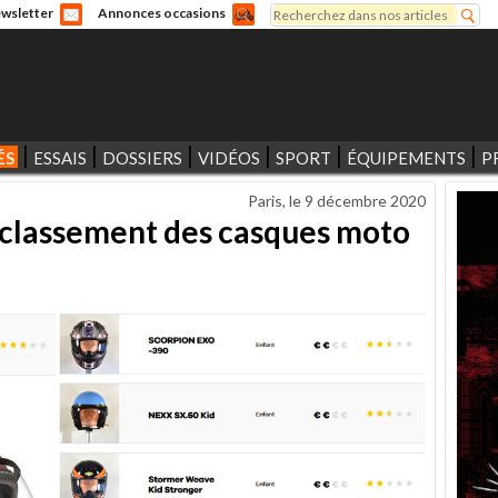
Rechercher
wsletter
Annonces occasions
Formulaire de recherche
ÉS
ESSAIS
DOSSIERS
VIDÉOS
SPORT
ÉQUIPEMENTS
P
Paris, le
9 décembre 2020
 classement des casques moto