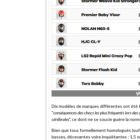
Dix modèles de marques différentes ont été t
"
conséquences des chocs les plus fréquents lors des a
cérébrales
", ce dont ne se soucie guère la no
Bien que tous formellement homologués (ouf 
basses, décevantes voire inquiétantes : 1,5 su