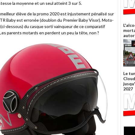
esse la moyenne et un seul atteint 3 sur 5.
e meilleur élève de la promo 2020 est injustement pénalisé sur
GTR Baby est erronée (doublon du Premier Baby Visor). Moto-
L'alco
(ci-dessous) du casque sorti vainqueur de ce comparatif
morta
 Les parents motards en perdent un peu la tête, non ?
autor
Le tu
Cloud
jusqu
2027