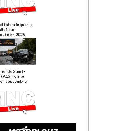
ol fait trinquer la
lité sur
oute en 2025
nnel de Saint-
 (A13) ferme
'en septembre