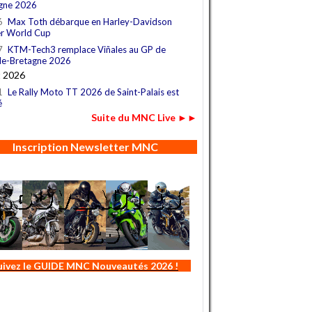
gne 2026
6
Max Toth débarque en Harley-Davidson
r World Cup
7
KTM-Tech3 remplace Viñales au GP de
e-Bretagne 2026
t 2026
1
Le Rally Moto TT 2026 de Saint-Palais est
é
Suite du MNC Live ►►
Inscription Newsletter MNC
uivez le GUIDE MNC Nouveautés 2026 !