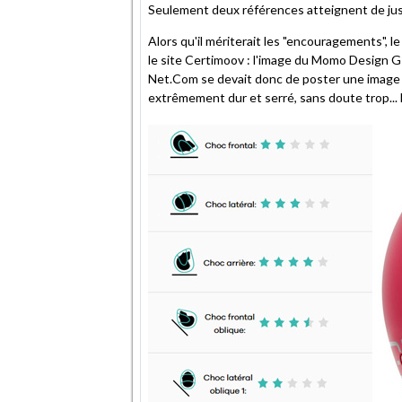
Seulement deux références atteignent de just
Alors qu'il mériterait les "encouragements", l
le site Certimoov : l'image du Momo Design 
Net.Com se devait donc de poster une image 
extrêmement dur et serré, sans doute trop...