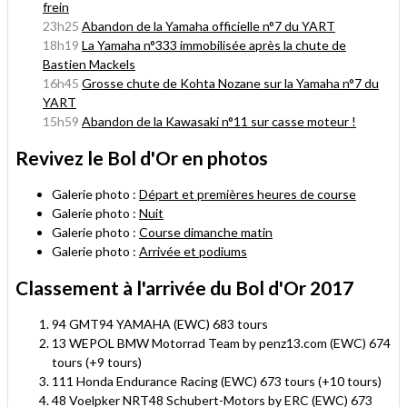
frein
23h25
Abandon de la Yamaha officielle n°7 du YART
18h19
La Yamaha n°333 immobilisée après la chute de
Bastien Mackels
16h45
Grosse chute de Kohta Nozane sur la Yamaha n°7 du
YART
15h59
Abandon de la Kawasaki n°11 sur casse moteur !
Revivez le Bol d'Or en photos
Galerie photo :
Départ et premières heures de course
Galerie photo :
Nuit
Galerie photo :
Course dimanche matin
Galerie photo :
Arrivée et podiums
Classement à l'arrivée du Bol d'Or 2017
94 GMT94 YAMAHA (EWC) 683 tours
13 WEPOL BMW Motorrad Team by penz13.com (EWC) 674
tours (+9 tours)
111 Honda Endurance Racing (EWC) 673 tours (+10 tours)
48 Voelpker NRT48 Schubert-Motors by ERC (EWC) 673