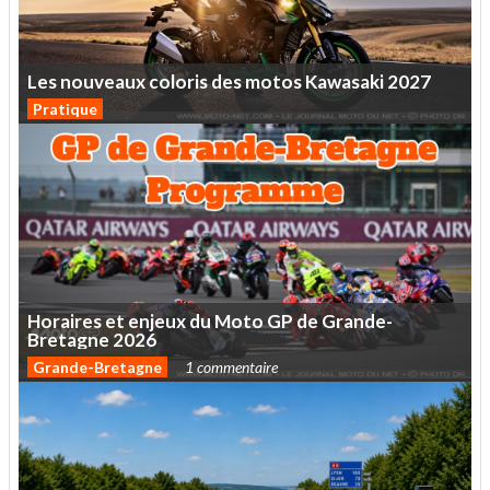
Les
nouveaux
coloris
des
motos
Kawasaki
2027
Pratique
Horaires
et
enjeux
du
Moto
GP
de
Grande-
Bretagne
2026
Grande-Bretagne
1 commentaire