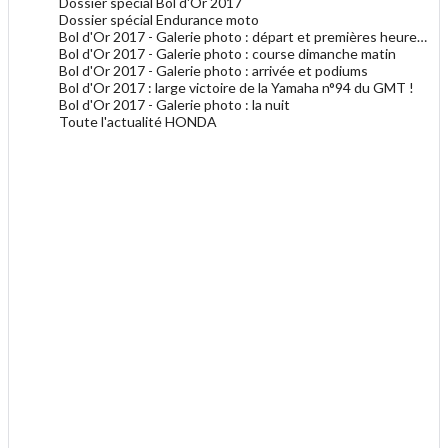
Dossier spécial Bol d'Or 2017
Dossier spécial Endurance moto
Bol d'Or 2017 - Galerie photo : départ et premières heures de course
Bol d'Or 2017 - Galerie photo : course dimanche matin
Bol d'Or 2017 - Galerie photo : arrivée et podiums
Bol d'Or 2017 : large victoire de la Yamaha n°94 du GMT !
Bol d'Or 2017 - Galerie photo : la nuit
Toute l'actualité HONDA
.