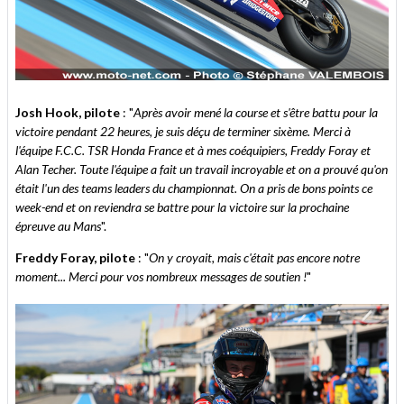
Josh Hook, pilote
: "
Après avoir mené la course et s'être battu pour la
victoire pendant 22 heures, je suis déçu de terminer sixème. Merci à
l'équipe F.C.C. TSR Honda France et à mes coéquipiers, Freddy Foray et
Alan Techer. Toute l'équipe a fait un travail incroyable et on a prouvé qu'on
était l'un des teams leaders du championnat. On a pris de bons points ce
week-end et on reviendra se battre pour la victoire sur la prochaine
épreuve au Mans
".
Freddy Foray, pilote
: "
On y croyait, mais c'était pas encore notre
moment... Merci pour vos nombreux messages de soutien !
"