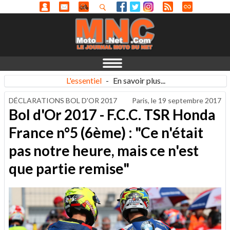
L'essentiel
-
En savoir plus...
DÉCLARATIONS BOL D'OR 2017
Paris, le
19 septembre 2017
Bol d'Or 2017 - F.C.C. TSR Honda
France n°5 (6ème) : "Ce n'était
pas notre heure, mais ce n'est
que partie remise"