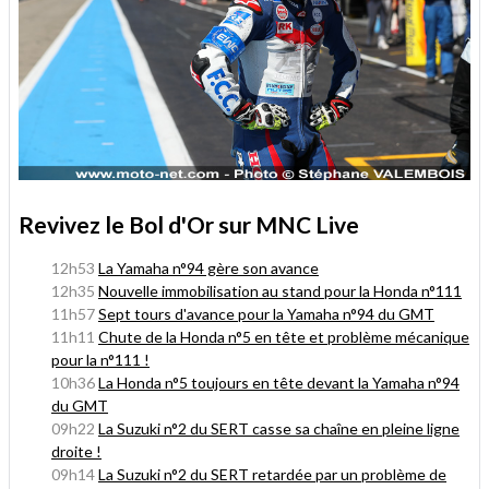
Revivez le Bol d'Or sur MNC Live
12h53
La Yamaha n°94 gère son avance
12h35
Nouvelle immobilisation au stand pour la Honda n°111
11h57
Sept tours d'avance pour la Yamaha n°94 du GMT
11h11
Chute de la Honda n°5 en tête et problème mécanique
pour la n°111 !
10h36
La Honda n°5 toujours en tête devant la Yamaha n°94
du GMT
09h22
La Suzuki n°2 du SERT casse sa chaîne en pleine ligne
droite !
09h14
La Suzuki n°2 du SERT retardée par un problème de