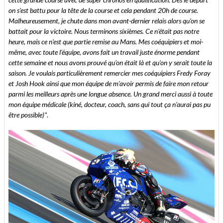
on s'est battu pour la tête de la course et cela pendant 20h de course.
Malheureusement, je chute dans mon avant-dernier relais alors qu'on se
battait pour la victoire. Nous terminons sixièmes. Ce n'était pas notre
heure, mais ce n'est que partie remise au Mans. Mes coéquipiers et moi-
même, avec toute l'équipe, avons fait un travail juste énorme pendant
cette semaine et nous avons prouvé qu'on était là et qu'on y serait toute la
saison. Je voulais particulièrement remercier mes coéquipiers Fredy Foray
et Josh Hook ainsi que mon équipe de m'avoir permis de faire mon retour
parmi les meilleurs après une longue absence. Un grand merci aussi à toute
mon équipe médicale (kiné, docteur, coach, sans qui tout ça n'aurai pas pu
être possible)"
.