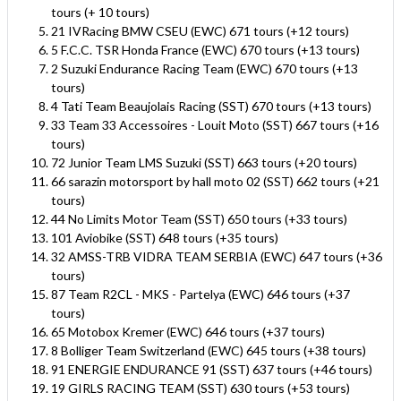
tours (+ 10 tours)
21 IVRacing BMW CSEU (EWC) 671 tours (+12 tours)
5 F.C.C. TSR Honda France (EWC) 670 tours (+13 tours)
2 Suzuki Endurance Racing Team (EWC) 670 tours (+13
tours)
4 Tati Team Beaujolais Racing (SST) 670 tours (+13 tours)
33 Team 33 Accessoires - Louit Moto (SST) 667 tours (+16
tours)
72 Junior Team LMS Suzuki (SST) 663 tours (+20 tours)
66 sarazin motorsport by hall moto 02 (SST) 662 tours (+21
tours)
44 No Limits Motor Team (SST) 650 tours (+33 tours)
101 Aviobike (SST) 648 tours (+35 tours)
32 AMSS-TRB VIDRA TEAM SERBIA (EWC) 647 tours (+36
tours)
87 Team R2CL - MKS - Partelya (EWC) 646 tours (+37
tours)
65 Motobox Kremer (EWC) 646 tours (+37 tours)
8 Bolliger Team Switzerland (EWC) 645 tours (+38 tours)
91 ENERGIE ENDURANCE 91 (SST) 637 tours (+46 tours)
19 GIRLS RACING TEAM (SST) 630 tours (+53 tours)