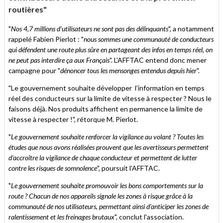
routières"
"
Nos 4,7 millions d'utilisateurs ne sont pas des délinquants
", a notamment
rappelé Fabien Pierlot : "
nous sommes une communauté de conducteurs
qui défendent une route plus sûre en partageant des infos en temps réel, on
ne peut pas interdire ça aux Français
". L'AFFTAC entend donc mener
campagne pour "
dénoncer tous les mensonges entendus depuis hier
".
"Le gouvernement souhaite développer l’information en temps
réel des conducteurs sur la limite de vitesse à respecter ? Nous le
faisons déjà. Nos produits affichent en permanence la limite de
vitesse à respecter !", rétorque M. Pierlot.
"
Le gouvernement souhaite renforcer la vigilance au volant ? Toutes les
études que nous avons réalisées prouvent que les avertisseurs permettent
d’accroître la vigilance de chaque conducteur et permettent de lutter
contre les risques de somnolence
", poursuit l'AFFTAC.
"
Le gouvernement souhaite promouvoir les bons comportements sur la
route ? Chacun de nos appareils signale les zones à risque grâce à la
communauté de nos utilisateurs, permettant ainsi d’anticiper les zones de
ralentissement et les freinages brutaux
", conclut l'association.