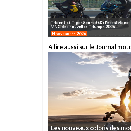
Trident
et
Tiger
Sport
660
:
l'essai
vidéo
MNC
des
nouvelles
Triumph
2026
Nouveautés 2026
A lire aussi sur le Journal mo
Les
nouveaux
coloris
des
mo