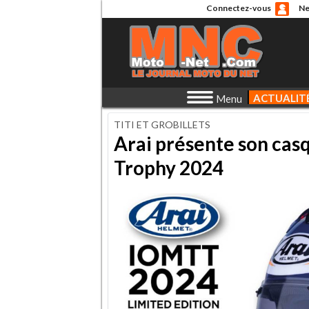
Connectez-vous
Ne
ACTUALIT
Menu
TITI ET GROBILLETS
Arai présente son cas
Trophy 2024