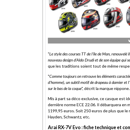
"
Le style des courses TT de l'île de Man, renouvelé i
nouveau design d'Aldo Drudi et de son équipe qui se s
que les traditions soient tout de même respec
"
Comme toujours on retrouve les éléments caractéris
d'homme), un subtil motif de drapeau à damier et l
sur le bas de la coque
", décrit la marque nippone.
Mis à part sa déco exclusive, ce casque est i
dernière norme ECE 22.06. Il débarquera en ma
1199,95 euros. Soit 250 euros de plus que le 
Hayden, Schwantz, etc.
Arai RX-7V Evo : fiche technique et c