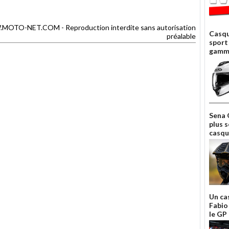
MOTO-NET.COM - Reproduction interdite sans autorisation
Casqu
préalable
sport
gamm
Sena 
plus 
casque
Un ca
Fabio
le GP