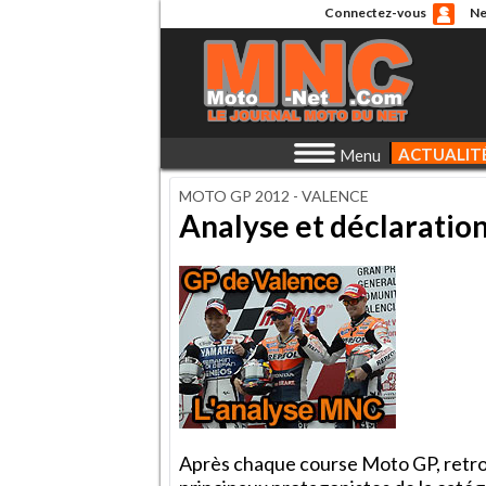
Connectez-vous
Ne
ACTUALIT
Menu
MOTO GP 2012 - VALENCE
Analyse et déclaratio
Après chaque course Moto GP, retrouv