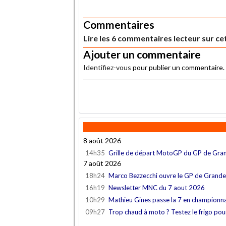
.
Commentaires
Lire les 6 commentaires lecteur sur cet
Ajouter un commentaire
Identifiez-vous
pour publier un commentaire.
.
8 août 2026
14h35
Grille de départ MotoGP du GP de Gra
7 août 2026
18h24
Marco Bezzecchi ouvre le GP de Grand
16h19
Newsletter MNC du 7 aout 2026
10h29
Mathieu Gines passe la 7 en championn
09h27
Trop chaud à moto ? Testez le frigo po