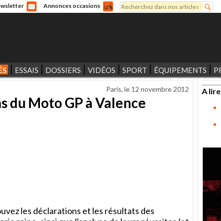
Rechercher
wsletter
Annonces occasions
Formulaire de recherche
ÉS
ESSAIS
DOSSIERS
VIDÉOS
SPORT
ÉQUIPEMENTS
P
Paris, le
12 novembre 2012
A lire
ns du Moto GP à Valence
ez les déclarations et les résultats des