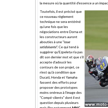
la mesure où la quantité d'essence a un impact
Toutefois, il est précisé que
ce nouveau règlement
technique ne sera entériné
qu'une fois que les
négociations entre Dorna et
les constructeurs auront
abouties à une "
issue
satisfaisante
". Ce qui tend à
suggérer qu'Ezpeleta n'a pas
dit son dernier mot et que s'il
accepte d'adoucir les
contours de son projet, ce
n'est qu'à condition que
Ducati, Honda et Yamaha
fassent des efforts pour
proposer des prototypes
moins onéreux à l'image des
"Compé-clients" dont il est
question depuis plusieurs
mois (lire notamment
MNC