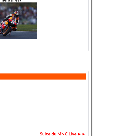
Suite du MNC Live ►►