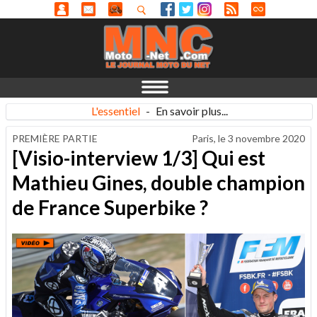
L'essentiel
-
En savoir plus...
PREMIÈRE PARTIE
Paris, le
3 novembre 2020
[Visio-interview 1/3] Qui est
Mathieu Gines, double champion
de France Superbike ?