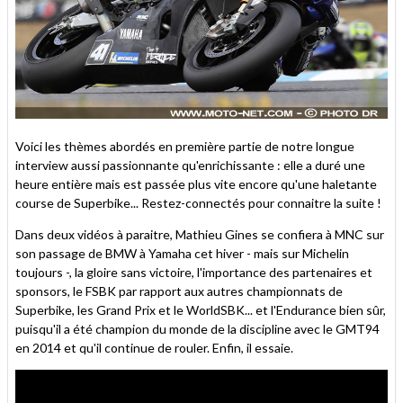
Voici les thèmes abordés en première partie de notre longue
interview aussi passionnante qu'enrichissante : elle a duré une
heure entière mais est passée plus vite encore qu'une haletante
course de Superbike... Restez-connectés pour connaitre la suite !
Dans deux vidéos à paraitre, Mathieu Gines se confiera à MNC sur
son passage de BMW à Yamaha cet hiver - mais sur Michelin
toujours -, la gloire sans victoire, l'importance des partenaires et
sponsors, le FSBK par rapport aux autres championnats de
Superbike, les Grand Prix et le WorldSBK... et l'Endurance bien sûr,
puisqu'il a été champion du monde de la discipline avec le GMT94
en 2014 et qu'il continue de rouler. Enfin, il essaie.