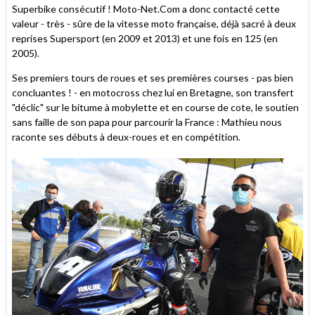
Superbike consécutif ! Moto-Net.Com a donc contacté cette
valeur - très - sûre de la vitesse moto française, déjà sacré à deux
reprises Supersport (en 2009 et 2013) et une fois en 125 (en
2005).
Ses premiers tours de roues et ses premières courses - pas bien
concluantes ! - en motocross chez lui en Bretagne, son transfert
"déclic" sur le bitume à mobylette et en course de cote, le soutien
sans faille de son papa pour parcourir la France : Mathieu nous
raconte ses débuts à deux-roues et en compétition.