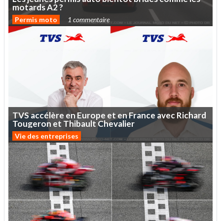
motards
A2
?
Permis moto
1 commentaire
TVS
accélère
en
Europe
et
en
France
avec
Richard
Tougeron
et
Thibault
Chevalier
Vie des entreprises