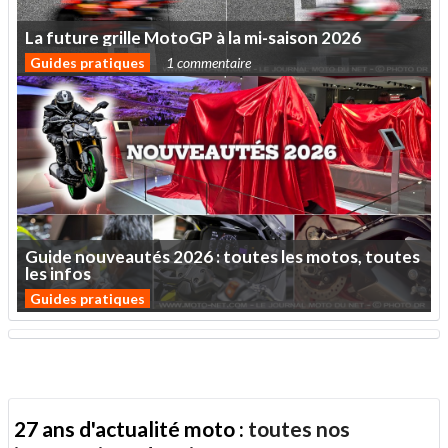
La
future
grille
MotoGP
à
la
mi-saison
2026
Guides pratiques
1 commentaire
Guide
nouveautés
2026
:
toutes
les
motos,
toutes
les
infos
Guides pratiques
27 ans d'actualité moto :
toutes nos