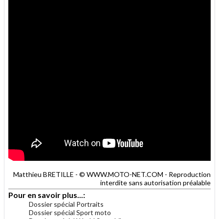
Matthieu BRETILLE - © WWW.MOTO-NET.COM - Reproduction
interdite sans autorisation préalable
Pour en savoir plus...:
Dossier spécial Portraits
Dossier spécial Sport moto