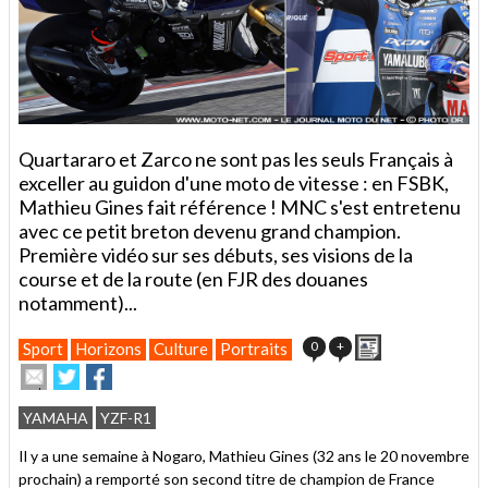
Quartararo et Zarco ne sont pas les seuls Français à
exceller au guidon d'une moto de vitesse : en FSBK,
Mathieu Gines fait référence ! MNC s'est entretenu
avec ce petit breton devenu grand champion.
Première vidéo sur ses débuts, ses visions de la
course et de la route (en FJR des douanes
notamment)...
Imprimer
0
+
Sport
Horizons
Culture
Portraits
Envoyer
Partager
Partager
cet
sur
sur
article
Twitter
Facebook
YAMAHA
YZF-R1
à
un
Il y a une semaine à Nogaro, Mathieu Gines (32 ans le 20 novembre
ami
prochain) a remporté son second titre de champion de France