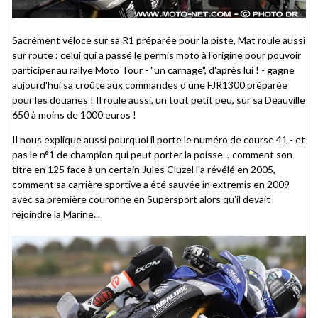
Sacrément véloce sur sa R1 préparée pour la piste, Mat roule aussi
sur route : celui qui a passé le permis moto à l'origine pour pouvoir
participer au rallye Moto Tour - "un carnage", d'après lui ! - gagne
aujourd'hui sa croûte aux commandes d'une FJR1300 préparée
pour les douanes ! Il roule aussi, un tout petit peu, sur sa Deauville
650 à moins de 1000 euros !
Il nous explique aussi pourquoi il porte le numéro de course 41 - et
pas le n°1 de champion qui peut porter la poisse -, comment son
titre en 125 face à un certain Jules Cluzel l'a révélé en 2005,
comment sa carrière sportive a été sauvée in extremis en 2009
avec sa première couronne en Supersport alors qu'il devait
rejoindre la Marine...