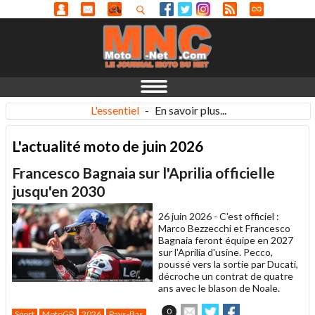
L'essentiel
-
En savoir plus...
L'actualité moto de juin 2026
Francesco Bagnaia sur l'Aprilia officielle
jusqu'en 2030
26 juin 2026 -
C'est officiel :
Marco Bezzecchi et Francesco
Bagnaia feront équipe en 2027
sur l'Aprilia d'usine. Pecco,
poussé vers la sortie par Ducati,
décroche un contrat de quatre
ans avec le blason de Noale.
Envoyer
Partager
Partager
0
Sport
MotoGP
2026
Pays-Bas