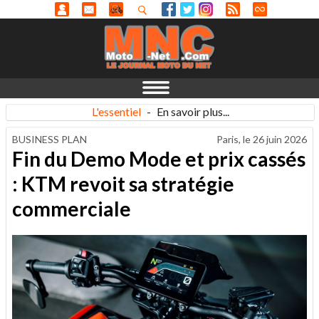
L'essentiel
-
En savoir plus...
BUSINESS PLAN
Paris, le
26 juin 2026
Fin du Demo Mode et prix cassés
: KTM revoit sa stratégie
commerciale