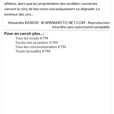
affaires, alors que les propriétaires des modèles concernés
verront la côte de leur moto mécaniquement se dégrader. Le
bonheur des uns…
Alexandre BARDIN - © WWW.MOTO-NET.COM - Reproduction
interdite sans autorisation préalable
Pour en savoir plus...:
Tous les essais KTM
Toutes les occasions KTM
Tous les concessionnaires KTM
Toute l'actualité KTM
.