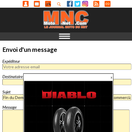
Envoi d'un message
Expéditeur
Destinataire
Sujet
Message