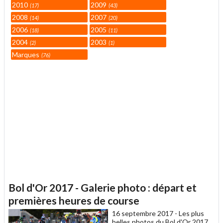
2010
2009
17
43
2008
2007
14
20
2006
2005
18
11
2004
2003
2
1
Marques
76
Bol d'Or 2017 - Galerie photo : départ et
premières heures de course
16 septembre 2017 -
Les plus
belles photos du Bol d'Or 2017