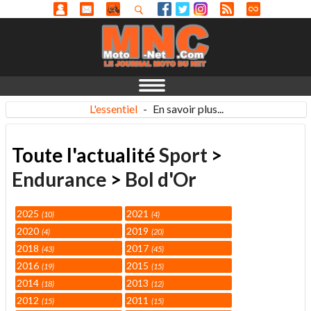
L'essentiel
-
En savoir plus...
Toute l'actualité
Sport
>
Endurance
>
Bol d'Or
2025
2021
10
4
2020
2019
4
20
2018
2017
43
45
2016
2015
19
15
2014
2013
18
12
2012
2011
15
15