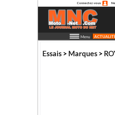
Connectez-vous
Ne
ACTUALIT
Menu
Essais
>
Marques
>
RO