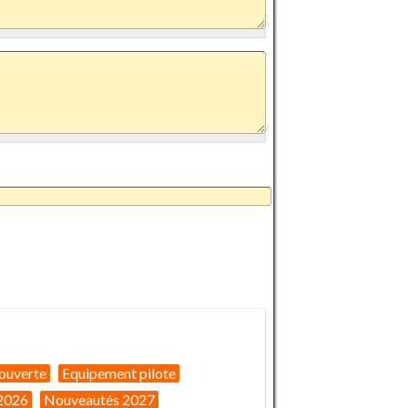
ouverte
Equipement pilote
2026
Nouveautés 2027