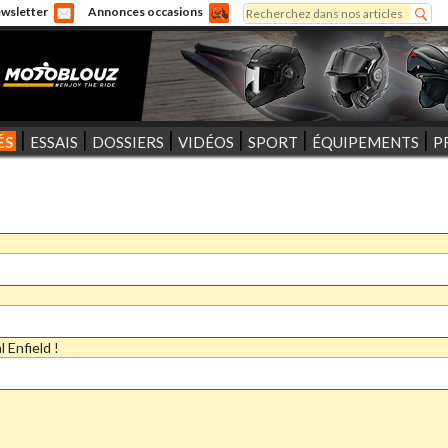
Rechercher
wsletter
Annonces occasions
Formulaire de recherche
ÉS
ESSAIS
DOSSIERS
VIDÉOS
SPORT
ÉQUIPEMENTS
P