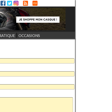
RATIQUE
OCCASIONS