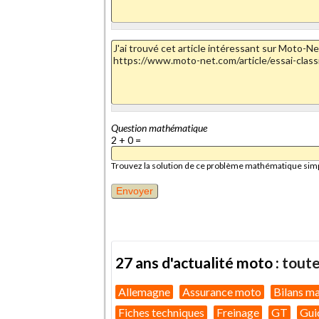
Question mathématique
2 + 0 =
Trouvez la solution de ce problème mathématique simple 
27 ans d'actualité moto :
toute
Allemagne
Assurance moto
Bilans m
Fiches techniques
Freinage
GT
Gui