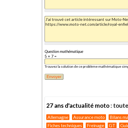
Question mathématique
5 + 7 =
Trouvez la solution de ce problème mathématique simple 
27 ans d'actualité moto :
toute
Allemagne
Assurance moto
Bilans m
Fiches techniques
Freinage
GT
Gui