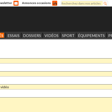
Rechercher
wsletter
Annonces occasions
Formulaire de recherche
ÉS
ESSAIS
DOSSIERS
VIDÉOS
SPORT
ÉQUIPEMENTS
P