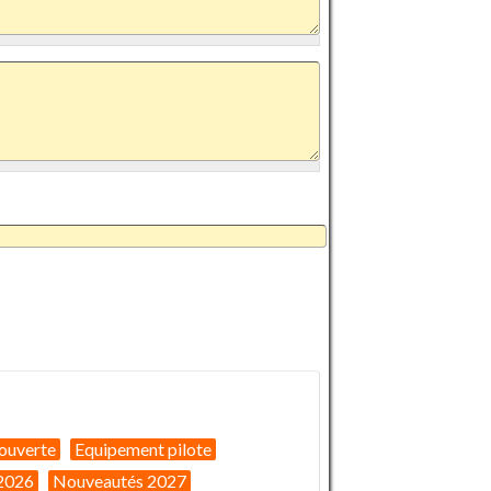
ouverte
Equipement pilote
2026
Nouveautés 2027