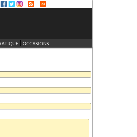
RATIQUE
OCCASIONS