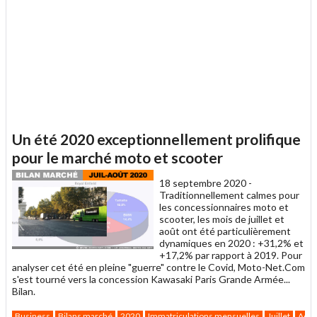
Un été 2020 exceptionnellement prolifique
pour le marché moto et scooter
18 septembre 2020 -
Traditionnellement calmes pour
les concessionnaires moto et
scooter, les mois de juillet et
août ont été particulièrement
dynamiques en 2020 : +31,2% et
+17,2% par rapport à 2019. Pour
analyser cet été en pleine "guerre" contre le Covid, Moto-Net.Com
s'est tourné vers la concession Kawasaki Paris Grande Armée...
Bilan.
Business
Bilans marché
2020
Immatriculations mensuelles
Juillet
Août