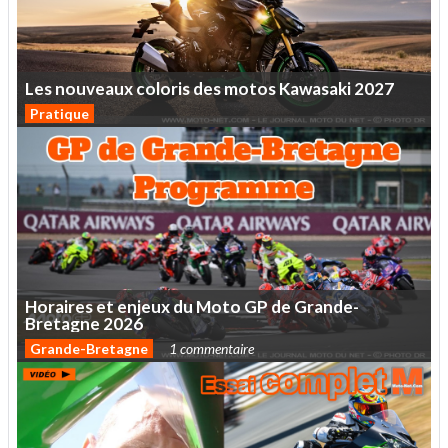
Les
nouveaux
coloris
des
motos
Kawasaki
2027
Pratique
Horaires
et
enjeux
du
Moto
GP
de
Grande-
Bretagne
2026
Grande-Bretagne
1 commentaire