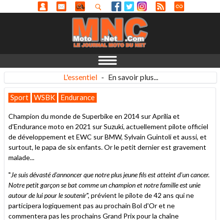
L'essentiel
-
En savoir plus...
Sport
WSBK
Endurance
Champion du monde de Superbike en 2014 sur Aprilia et
d'Endurance moto en 2021 sur Suzuki, actuellement pilote officiel
de développement et EWC sur BMW, Sylvain Guintoli et aussi, et
surtout, le papa de six enfants. Or le petit dernier est gravement
malade...
"
Je suis dévasté d'annoncer que notre plus jeune fils est atteint d'un cancer.
Notre petit garçon se bat comme un champion et notre famille est unie
autour de lui pour le soutenir
", prévient le pilote de 42 ans qui ne
participera logiquement pas au prochain Bol d'Or et ne
commentera pas les prochains Grand Prix pour la chaîne