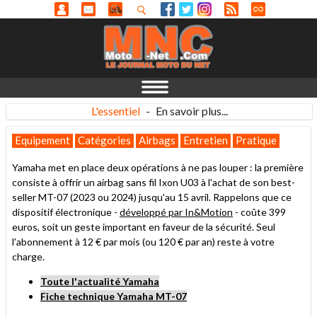
L'essentiel
-
En savoir plus...
Equipement
Catégories
Airbags
Entretien
Pratique
Yamaha met en place deux opérations à ne pas louper : la première
consiste à offrir un airbag sans fil Ixon U03 à l'achat de son best-
seller MT-07 (2023 ou 2024) jusqu'au 15 avril. Rappelons que ce
dispositif électronique -
développé par In&Motion
- coûte 399
euros, soit un geste important en faveur de la sécurité. Seul
l'abonnement à 12 € par mois (ou 120 € par an) reste à votre
charge.
Toute l'actualité Yamaha
Fiche technique Yamaha MT-07