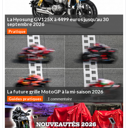
La
Hyosung
GV125X
à
4499
euros
jusqu'au
30
septembre
2026
Pratique
La
future
grille
MotoGP
à
la
mi-saison
2026
Guides pratiques
1 commentaire