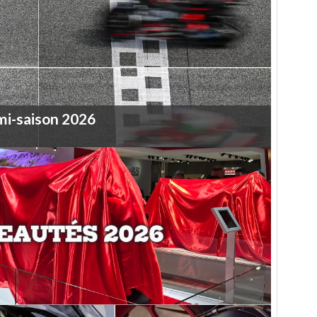
mi-saison
2026