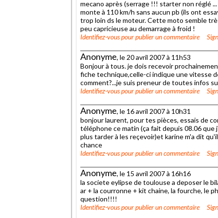
mecano après (serrage !!! starter non réglé ...
monte à 110 km/h sans aucun pb (ils ont essay
trop loin ds le moteur. Cette moto semble trè
peu capricieuse au demarrage à froid !
Identifiez-vous
pour publier un commentaire
Sign
Anonyme
, le 20 avril 2007 à 11h53
Bonjour à tous. je dois recevoir prochainemen
fiche technique,celle-ci indique une vitesse d
comment?...je suis preneur de toutes infos su
Identifiez-vous
pour publier un commentaire
Sign
Anonyme
, le 16 avril 2007 à 10h31
bonjour laurent, pour tes pièces, essais de co
téléphone ce matin (ça fait depuis 08.06 que 
plus tarder à les reçevoir)et karine m'a dit qu
chance
Identifiez-vous
pour publier un commentaire
Sign
Anonyme
, le 15 avril 2007 à 16h16
la societe eylipse de toulouse a deposer le bi
ar + la courronne + kit chaine, la fourche, le ph
question!!!!
Identifiez-vous
pour publier un commentaire
Sign