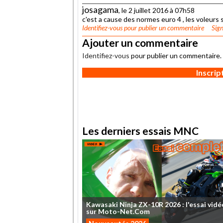
josagama
, le 2 juillet 2016 à 07h58
c'est a cause des normes euro 4 , les voleurs s
Identifiez-vous
pour publier un commentaire
Sign
Ajouter un commentaire
Identifiez-vous
pour publier un commentaire.
Inscri
Les derniers essais MNC
Kawasaki
Ninja
ZX-10R
2026
:
l'essai
vidé
sur
Moto-Net.Com