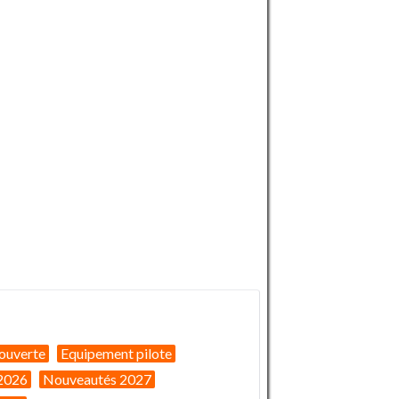
ouverte
Equipement pilote
2026
Nouveautés 2027