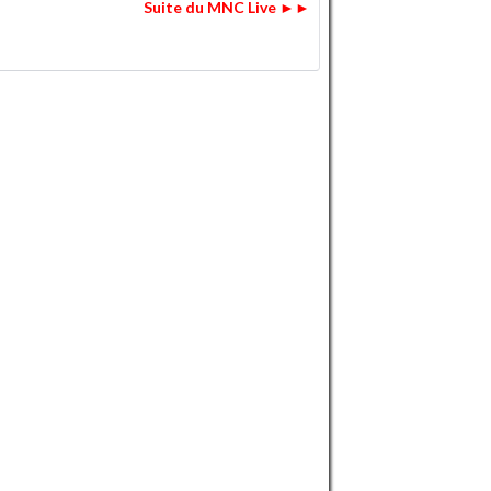
Suite du MNC Live ►►