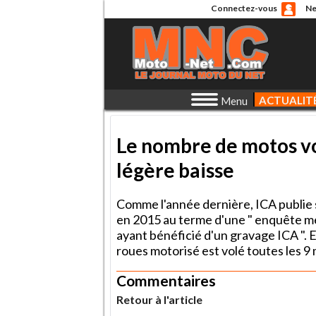
Connectez-vous
Ne
ACTUALIT
Menu
Le nombre de motos vo
légère baisse
Comme l'année dernière, ICA publie 
en 2015 au terme d'une " enquête m
ayant bénéficié d'un gravage ICA ". E
roues motorisé est volé toutes les 9
Commentaires
Retour à l'article