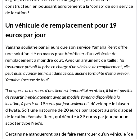
constructeur, en poussant adroitement à la "conso" de son service
de location !
Un véhicule de remplacement pour 19
euros par jour
Yamaha souligne par ailleurs que son service Yamaha Rent offre
une solution clé en mains pour bénéficier d'un véhicule de
remplacement à moindre coût. Avec un argument de taille : "s
i
l'assurance prévoit la prise en charge d'un véhicule de remplacement, elle
peut aussi avancer les frais : dans ce cas, aucune formalité n'est à prévoir,
Yamaha s'occupe de tout
".
"
Lorsque le deux-roues d'un client est immobilisé en atelier, il lui est possible
de repartir immédiatement avec un modèle Yamaha disponible à la
location, à partir de 19 euros par jour seulement
", développe le blason
d'Iwata. Soit une ristourne de 20 euros par rapport au prix d'appel
de location Yamaha Rent, qui débute à 39 euros par jour pour un
scooter type Neo's.
Certains ne manqueront pas de faire remarquer qu'un véhicule "de