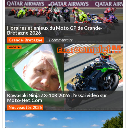
Horaires
et
enjeux
du
Moto
GP
de
Grande-
Bretagne
2026
Grande-Bretagne
1 commentaire
Kawasaki
Ninja
ZX-10R
2026
:
l'essai
vidéo
sur
Moto-Net.Com
Nouveautés 2026