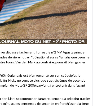
amier dépasse facilement Torres : le n°2 MV Agusta grimpe
ondes derrière notre n°50 national sur sa Yamaha que Leon ne
tre tours. Van den Mark au contraire, pourrait bien gagner
n°60 néerlandais est bien remonté sur son coéquipier, le
 la fin, Nicky ne compte plus que sept dixièmes de seconde
champion de MotoGP 2006 parvient à entretenir dans l'avant-
an den Mark se rapprocher dangereusement, à tel point que les
re minuscules centièmes de seconde en franchissant la ligne