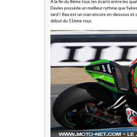
À la fin du 8ème tour, les écarts entre les 
Davies possède un meilleur rythme que Sykes
tard ! Rea est un cran encore en-dessous et
début du 11ème tour.