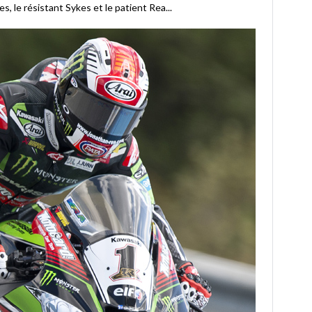
s, le résistant Sykes et le patient Rea...