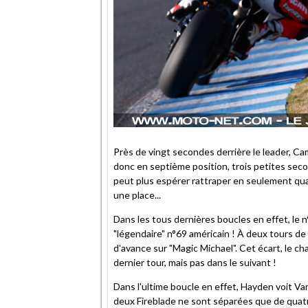
Près de vingt secondes derrière le leader, C
donc en septième position, trois petites sec
peut plus espérer rattraper en seulement qua
une place...
Dans les tous dernières boucles en effet, le 
"légendaire" n°69 américain ! À deux tours de
d'avance sur "Magic Michael". Cet écart, le 
dernier tour, mais pas dans le suivant !
Dans l'ultime boucle en effet, Hayden voit V
deux Fireblade ne sont séparées que de quat