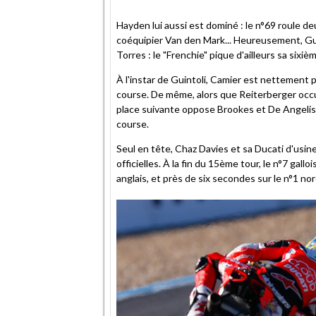
Hayden lui aussi est dominé : le n°69 roule 
coéquipier Van den Mark... Heureusement, Gu
Torres : le "Frenchie" pique d'ailleurs sa sixi
À l'instar de Guintoli, Camier est nettement 
course. De même, alors que Reiterberger occup
place suivante oppose Brookes et De Angeli
course.
Seul en tête, Chaz Davies et sa Ducati d'usin
officielles. À la fin du 15ème tour, le n°7 gal
anglais, et près de six secondes sur le n°1 nor