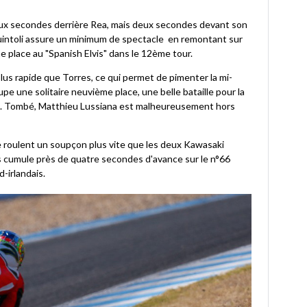
deux secondes derrière Rea, mais deux secondes devant son
intoli assure un minimum de spectacle en remontant sur
ème place au "Spanish Elvis" dans le 12ème tour.
plus rapide que Torres, ce qui permet de pimenter la mi-
e une solitaire neuvième place, une belle bataille pour la
s. Tombé, Matthieu Lussiana est malheureusement hors
e roulent un soupçon plus vite que les deux Kawasaki
lois cumule près de quatre secondes d'avance sur le n°66
d-irlandais.