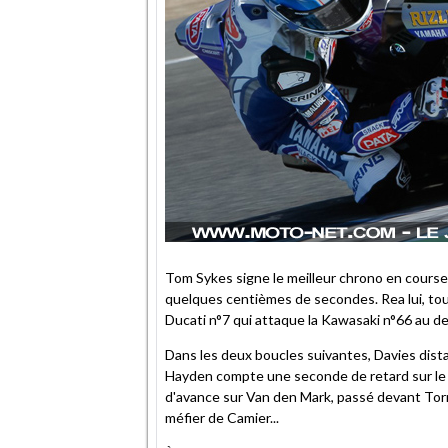
Tom Sykes signe le meilleur chrono en course
quelques centièmes de secondes. Rea lui, tou
Ducati n°7 qui attaque la Kawasaki n°66 au de
Dans les deux boucles suivantes, Davies dist
Hayden compte une seconde de retard sur le
d'avance sur Van den Mark, passé devant Torr
méfier de Camier...