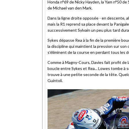
Honda n°69 de Nicky Hayden, la Yam n°50 de S
de Michael van den Mark.
Dans la ligne droite opposée - en descente, a
mais la R1 reprend sa place devant la Panigal
successivement Sylvain un peu plus tard duran
Sykes dépasse Rea à la fin de la première bo
la discipline qui maintient la pression sur so
s'éliminent de la course en perdant tous les d
Comme à Magny-Cours, Davies fait profit de la
boucle entre Sykes et Rea... Lowes tombe à so
trouve à une petite seconde de la tête. Quel
Guintoli.