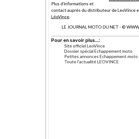
Plus d'informations et
contact auprès du distributeur de LeoVince e
LéoVince
.
LE JOURNAL MOTO DU NET - © WWW.MO
Pour en savoir plus...:
Site officiel LeoVince
Dossier spécial Echappement moto
Petites annonces Echappement moto
Toute l'actualité LEOVINCE
.