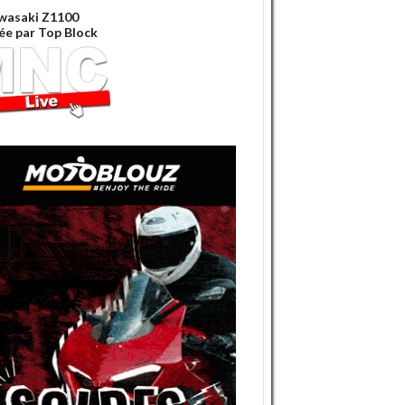
wasaki Z1100
ée par Top Block