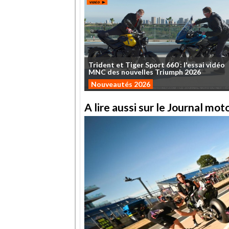
Trident
et
Tiger
Sport
660
:
l'essai
vidéo
MNC
des
nouvelles
Triumph
2026
Nouveautés 2026
A lire aussi sur le Journal mo