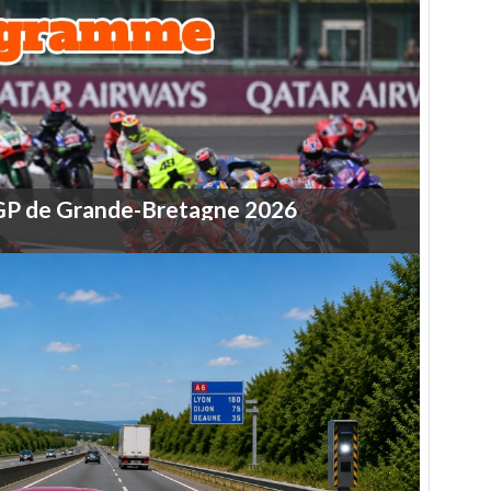
GP
de
Grande-Bretagne
2026