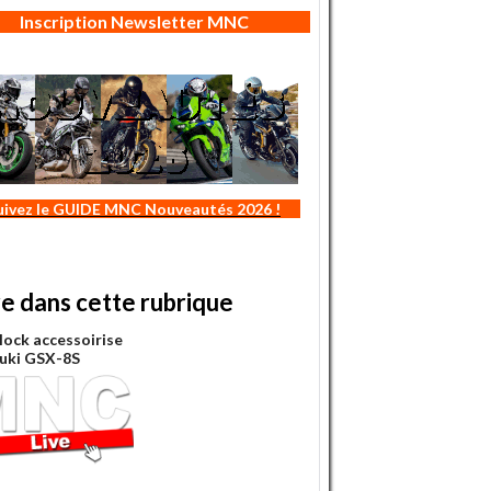
Inscription Newsletter MNC
uivez le GUIDE MNC Nouveautés 2026 !
re dans cette rubrique
lock accessoirise
zuki GSX-8S