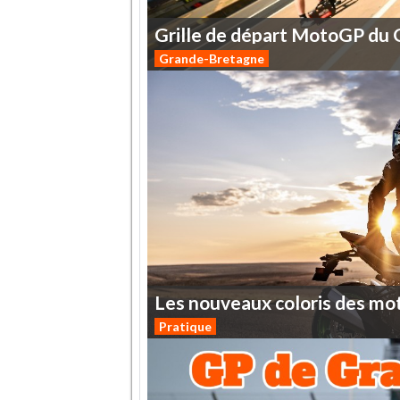
Grille
de
départ
MotoGP
du
Grande-Bretagne
Les
nouveaux
coloris
des
mo
Pratique