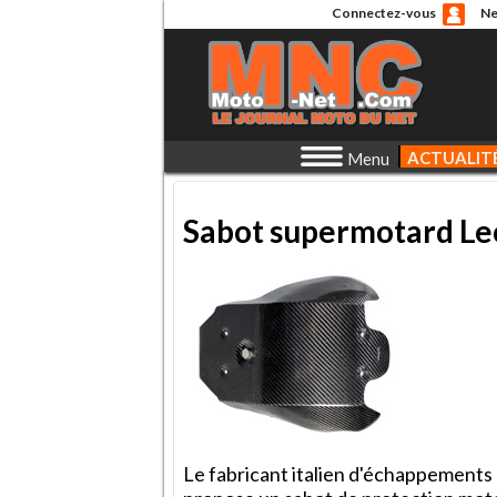
Connectez-vous
Ne
ACTUALIT
Menu
Sabot supermotard Le
Le fabricant italien d'échappements 