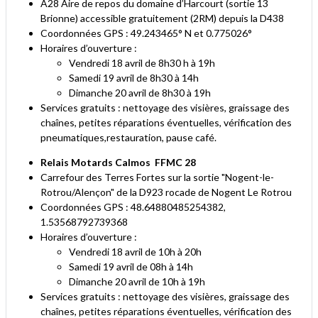
A28 Aire de repos du domaine d’Harcourt (sortie 13
Brionne) accessible gratuitement (2RM) depuis la D438
Coordonnées GPS : 49.243465° N et 0.775026°
Horaires d’ouverture :
Vendredi 18 avril de 8h30 h à 19h
Samedi 19 avril de 8h30 à 14h
Dimanche 20 avril de 8h30 à 19h
Services gratuits : nettoyage des visières, graissage des
chaînes, petites réparations éventuelles, vérification des
pneumatiques,restauration, pause café.
Relais Motards Calmos
FFMC 28
Carrefour des Terres Fortes sur la sortie "Nogent-le-
Rotrou/Alençon" de la D923 rocade de Nogent Le Rotrou
Coordonnées GPS : 48.64880485254382,
1.53568792739368
Horaires d’ouverture :
Vendredi 18 avril de 10h à 20h
Samedi 19 avril de 08h à 14h
Dimanche 20 avril de 10h à 19h
Services gratuits : nettoyage des visières, graissage des
chaînes, petites réparations éventuelles, vérification des