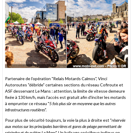
Partenaire de l’opération "Relais Motards Calmos", Vinci
Autoroutes "débride" certaines sections du réseau Cofiroute et
ASF desservant Le Mans : attention, la limite de vitesse demeure
fixée à 130 km/h, mais l'accès est gratuit afin d'inciter les motards
à emprunter ce réseau "
5 fois plus sûr en moyenne que les autres
infrastructures routières
".
Pour plus de sécurité toujours, la voie la plus à droite est "
réservée
aux motos sur les principales barrières et gares de péage permettant de
rejoindre et de quitter Le Mans
". Un balisage spécifique indique en