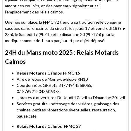
amont ces couloirs, et des panneaux signalent aussi
l’emplacement des relais calmos.
Une fois sur place, la FFMC 72 tiendra sa traditionnelle consigne
casques dans l’enceinte du circuit : les jeudi 17 et vendredi 18 (9h-
23h), le Samedi 19 (9h-1h) et le dimanche 20 (9h-17h) pour la
modique somme de 1 euro par jour et par objet déposé.
24H du Mans moto 2025 : Relais Motards
Calmos
Relais Motards Calmos FFMC 16
Aire de repos de Maine-de-Boixe RN10
Coordonnées GPS :45.84774944568065,
0.18769212043506373
Horaires d’ouverture : Du Jeudi 17 avril au Dimanche 20 avril
Services gratuits : nettoyage des visières, graissage des
chaînes, petites réparations éventuelles, restauration,
pause café.
Relais Motards Calmos
FFMC 27