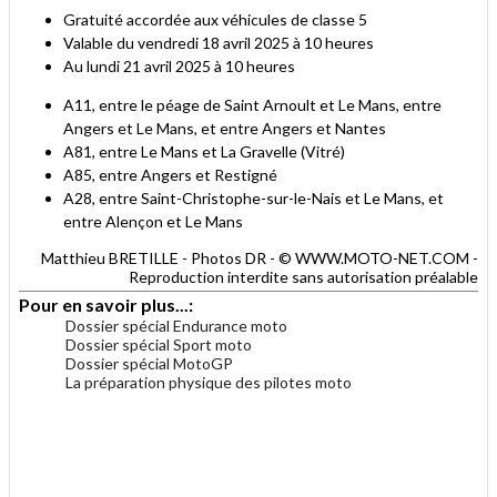
Gratuité accordée aux véhicules de classe 5
Valable du vendredi 18 avril 2025 à 10 heures
Au lundi 21 avril 2025 à 10 heures
A11, entre le péage de Saint Arnoult et Le Mans, entre
Angers et Le Mans, et entre Angers et Nantes
A81, entre Le Mans et La Gravelle (Vitré)
A85, entre Angers et Restigné
A28, entre Saint-Christophe-sur-le-Nais et Le Mans, et
entre Alençon et Le Mans
Matthieu BRETILLE - Photos DR - © WWW.MOTO-NET.COM -
Reproduction interdite sans autorisation préalable
Pour en savoir plus...:
Dossier spécial Endurance moto
Dossier spécial Sport moto
Dossier spécial MotoGP
La préparation physique des pilotes moto
.