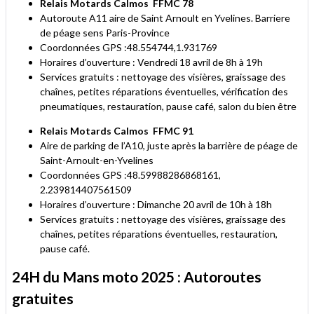
Relais Motards Calmos
FFMC 78
Autoroute A11 aire de Saint Arnoult en Yvelines. Barriere
de péage sens Paris-Province
Coordonnées GPS :48.554744,1.931769
Horaires d’ouverture : Vendredi 18 avril de 8h à 19h
Services gratuits : nettoyage des visières, graissage des
chaînes, petites réparations éventuelles, vérification des
pneumatiques, restauration, pause café, salon du bien être
Relais Motards Calmos
FFMC 91
Aire de parking de l’A10, juste après la barrière de péage de
Saint-Arnoult-en-Yvelines
Coordonnées GPS :48.59988286868161,
2.239814407561509
Horaires d’ouverture : Dimanche 20 avril de 10h à 18h
Services gratuits : nettoyage des visières, graissage des
chaînes, petites réparations éventuelles, restauration,
pause café.
24H du Mans moto 2025 : Autoroutes
gratuites