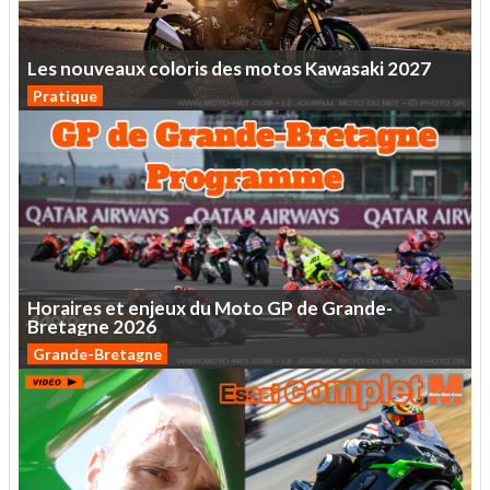
Les
nouveaux
coloris
des
motos
Kawasaki
2027
Pratique
Horaires
et
enjeux
du
Moto
GP
de
Grande-
Bretagne
2026
Grande-Bretagne