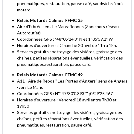
pneumatiques, restauration, pause café, sandwichs à prix
motard
Relais Motards Calmos
FFMC 35
Aire d’Erbrée sens Le Mans-Rennes (Zone hors réseau
Autoroutier)
Coordonnées GPS : "48°05’24.8" N et 1°05’59.2" W
Horaires d’ouverture : Dimanche 20 avril de 11h à 18h.
Services gratuits : nettoyage des visières, graissage des
chaînes, petites réparations éventuelles, vérification des
pneumatiques,restauration, pause café.
Relais Motards Calmos
FFMC 49
A11 - Aire de Repos " Les Portes d’Angers" sens de Angers
-vers Le Mans
Coordonnées GPS : N’’’’47°30’0.893’’’’ ;0°29’25.467’’’’
Horaires d’ouverture : Vendredi 18 avril entre 7h30 et
19h30
Services gratuits : nettoyage des visières, graissage des
chaînes, petites réparations éventuelles, vérification des
pneumatiques, restauration, pause café.