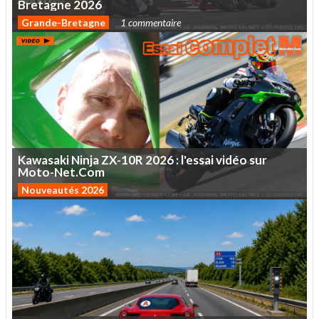
Bretagne
2026
Grande-Bretagne
1 commentaire
Kawasaki
Ninja
ZX-10R
2026
:
l'essai
vidéo
sur
Moto-Net.Com
Nouveautés 2026