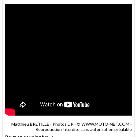
Matthieu BRETILLE - Photos DR - © WWW.MOTO-NET.COM -
Reproduction interdite sans autorisation préalable
Pour en savoir plus...: