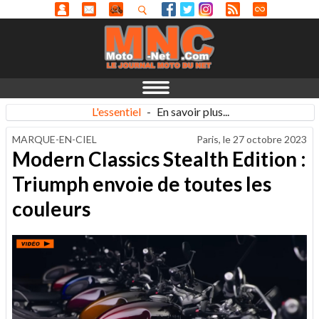
L'essentiel
-
En savoir plus...
MARQUE-EN-CIEL
Paris, le
27 octobre 2023
Modern Classics Stealth Edition :
Triumph envoie de toutes les
couleurs