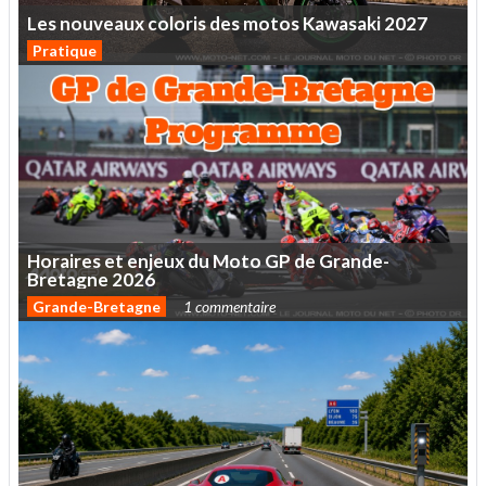
Les
nouveaux
coloris
des
motos
Kawasaki
2027
Pratique
Horaires
et
enjeux
du
Moto
GP
de
Grande-
Bretagne
2026
Grande-Bretagne
1 commentaire