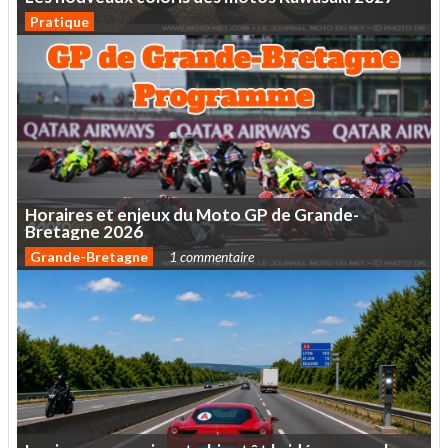
Pratique
Horaires
et
enjeux
du
Moto
GP
de
Grande-
Bretagne
2026
Grande-Bretagne
1 commentaire