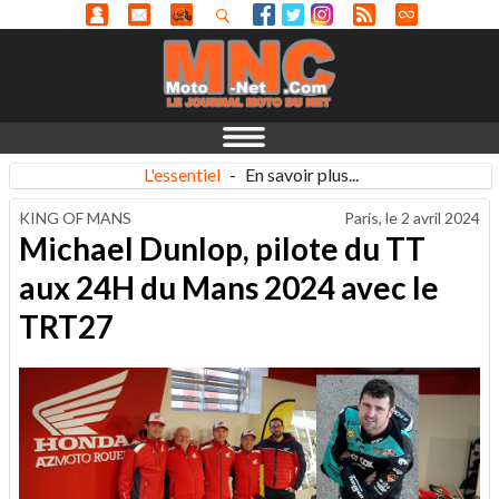
L'essentiel
-
En savoir plus...
KING OF MANS
Paris, le
2 avril 2024
Michael Dunlop, pilote du TT
aux 24H du Mans 2024 avec le
TRT27