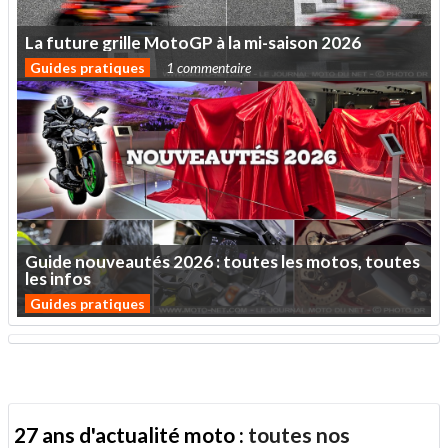
La
future
grille
MotoGP
à
la
mi-saison
2026
Guides pratiques
1 commentaire
Guide
nouveautés
2026
:
toutes
les
motos,
toutes
les
infos
Guides pratiques
27 ans d'actualité moto :
toutes nos