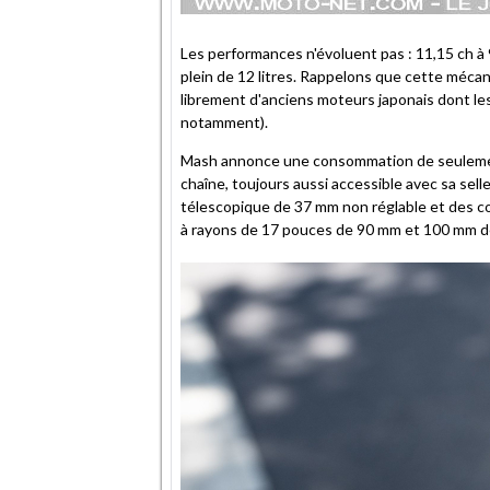
Les performances n'évoluent pas : 11,15 ch à
plein de 12 litres. Rappelons que cette mécani
librement d'anciens moteurs japonais dont le
notamment).
Mash annonce une consommation de seuleme
chaîne, toujours aussi accessible avec sa sel
télescopique de 37 mm non réglable et des co
à rayons de 17 pouces de 90 mm et 100 mm de