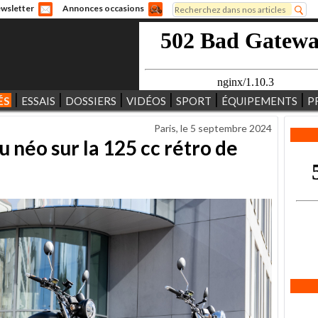
Rechercher
wsletter
Annonces occasions
Formulaire de recherche
ÉS
ESSAIS
DOSSIERS
VIDÉOS
SPORT
ÉQUIPEMENTS
P
Paris, le
5 septembre 2024
 néo sur la 125 cc rétro de