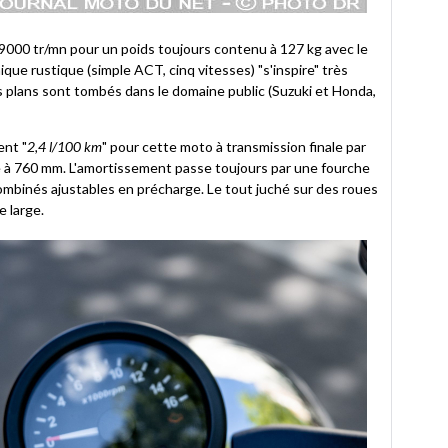
 9000 tr/mn pour un poids toujours contenu à 127 kg avec le
que rustique (simple ACT, cinq vitesses) "s'inspire" très
s plans sont tombés dans le domaine public (Suzuki et Honda,
nt "
2,4 l/100 km
" pour cette moto à transmission finale par
le à 760 mm. L'amortissement passe toujours par une fourche
mbinés ajustables en précharge. Le tout juché sur des roues
 large.