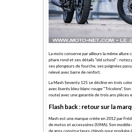
La moto conserve par ailleurs la même allure 
phare rond et ses détails "old school" : notez 
ses plongeurs de fourche, ses poignées pass
relevé avec barre de renfort.
La Mash Seventy 125 se décline en trois colori
avec liserés bleu-blanc-rouge "Tricolore". Son 
route) avec une garantie de trois ans pièces 
Flash back : retour sur la ma
Mash est une marque créée en 2012 par Frédér
de motos et accessoires (SIMA). Son modèle es
de gros constructeurs chinois pour produire