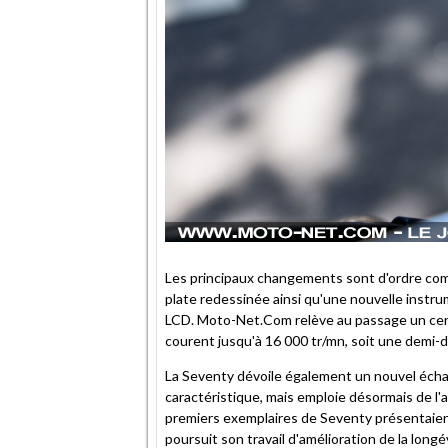
Les principaux changements sont d'ordre come
plate redessinée ainsi qu'une nouvelle instru
LCD. Moto-Net.Com relève au passage un cert
courent jusqu'à 16 000 tr/mn, soit une demi-do
La Seventy dévoile également un nouvel éch
caractéristique, mais emploie désormais de l'
premiers exemplaires de Seventy présentaien
poursuit son travail d'amélioration de la lon