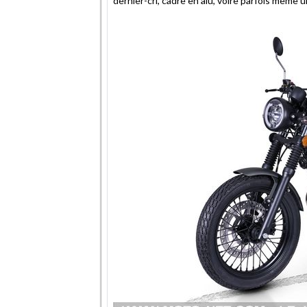
dernier-cri, cadre en alu, voire parfois même u