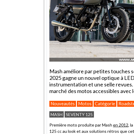
Mash améliore par petites touches s
2025 gagne un nouvel optique à LED,
instrumentation et une selle revues.
marché des motos accessibles avec l
Nouveautés
Motos
Catégorie
Roadst
MASH
SEVENTY 125
Première moto produite par Mash
en 2012
, l
125 cc au look et aux solutions rétros que ce