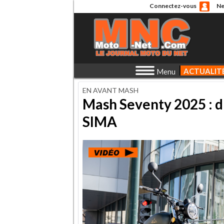
Connectez-vous
Ne
ACTUALIT
Menu
EN AVANT MASH
Mash Seventy 2025 : du
SIMA