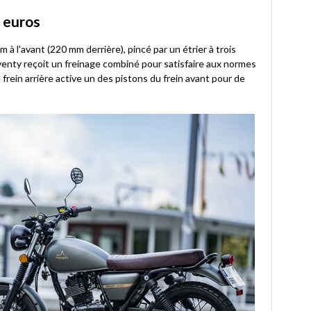
9 euros
 à l'avant (220 mm derrière), pincé par un étrier à trois
eventy reçoit un freinage combiné pour satisfaire aux normes
frein arrière active un des pistons du frein avant pour de