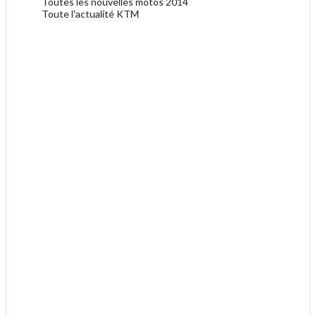
Toutes les nouvelles motos 2014
Toute l'actualité KTM
.
.