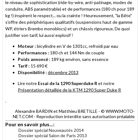
le niveau de sophistication (ride-by-wire, anti-patinage, modes de
conduite, ABS paramétrable) et de performances (180 ch pour 189
kg !) inspirent le respect... ou la crainte ! Heureusement, "la Bête"
s'offre des périphériques qualitatifs (suspensions haut de gamme
WP, étriers Brembo monoblocs) et un châssis rigoureux. De quoi
justifier son tarif, lui aussi explosif !
Moteur :
bicylindre en V de 1301cc, refroidi par eau
Performances :
180 ch et 144 Nm de couple
Poids annoncé :
189 kg environ, sans essence
Tarif :
15 690 €
Disponibilité :
décembre 2013
Lire notre
Essai de la 1290 Superduke R
et notre
Présentation détaillée de la KTM 1290 Super Duke R
.
Alexandre BARDIN et Matthieu BRETILLE - © WWW.MOTO-
NET.COM - Reproduction interdite sans autorisation préalable
Pour en savoir plus...:
Dossier spécial Nouveautés 2014
Dossier spécial Salon de Paris 2013