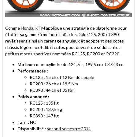
Comme Honda, KTM applique une stratégie de plateforme pour
étoffer sa gamme à moindre coût : les Duke 125, 200 et 390
revêtissent ainsi un carénage anguleux et adoptent des cotes
châssis légèrement différentes pour devenir de séduisantes
petites motos sportives nommées RC125, RC200 et RC390.
Moteur :
monocylindre de 124,7cc, 199,5 cc et 372,3 cc
Performances :
RC125 : 15 ch et 12 Nm de couple
RC200 : 26 ch et 19,5 Nm
RC390 : 44 ch et 35 Nm
Poids annoncé :
RC125 : 135 kg
RC200 : 137,5 kg
RC390 : 147 kg
Tarif :
NC
Disponibilité :
second semestre 2014