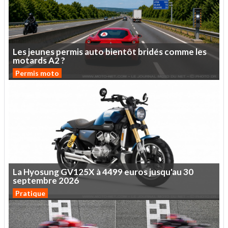
Les
jeunes
permis
auto
bientôt
bridés
comme
les
motards
A2
?
Permis moto
La
Hyosung
GV125X
à
4499
euros
jusqu'au
30
septembre
2026
Pratique