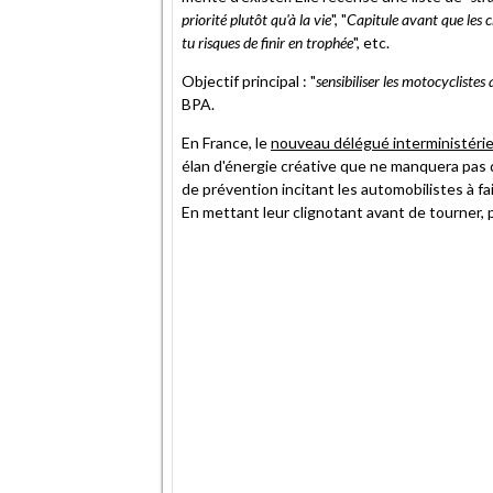
priorité plutôt qu'à la vie
", "
Capitule avant que les 
tu risques de finir en trophée
", etc.
Objectif principal : "
sensibiliser les motocyclistes
BPA.
En France, le
nouveau délégué interministériel
élan d'énergie créative que ne manquera pas 
de prévention incitant les automobilistes à f
En mettant leur clignotant avant de tourner, 