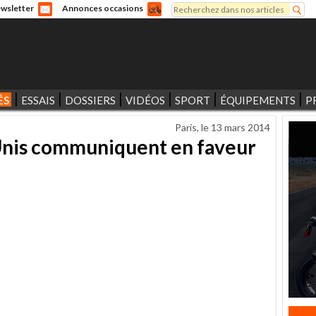
Rechercher
wsletter
Annonces occasions
Formulaire de recherche
ÉS
ESSAIS
DOSSIERS
VIDÉOS
SPORT
ÉQUIPEMENTS
P
Paris, le
13 mars 2014
s-Unis communiquent en faveur