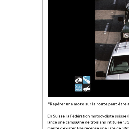
"Repérer une moto sur la route peut être au
En Suisse, la Fédération motocycliste suisse 
lancé une campagne de trois ans intitulée "
Sta
mérite d'exister. Elle recense une liste de "
str