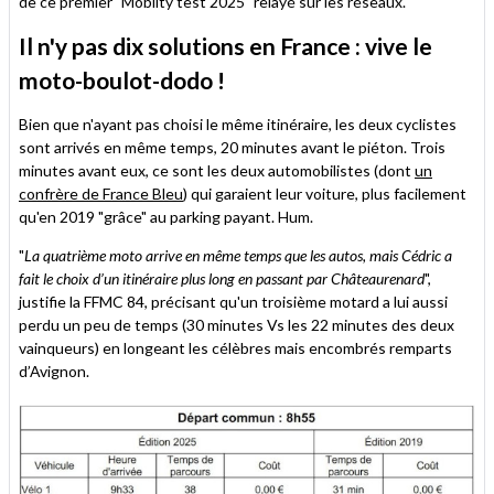
de ce premier "Mobilty test 2025" relayé sur les réseaux.
Il n'y pas dix solutions en France : vive le
moto-boulot-dodo !
Bien que n'ayant pas choisi le même itinéraire, les deux cyclistes
sont arrivés en même temps, 20 minutes avant le piéton. Trois
minutes avant eux, ce sont les deux automobilistes (dont
un
confrère de France Bleu
) qui garaient leur voiture, plus facilement
qu'en 2019 "grâce" au parking payant. Hum.
"
La quatrième moto arrive en même temps que les autos, mais Cédric a
fait le choix d’un itinéraire plus long en passant par Châteaurenard
",
justifie la FFMC 84, précisant qu'un troisième motard a lui aussi
perdu un peu de temps (30 minutes Vs les 22 minutes des deux
vainqueurs) en longeant les célèbres mais encombrés remparts
d’Avignon.