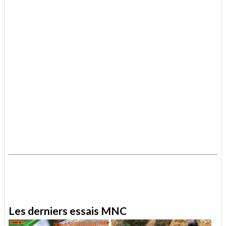
.
.
Les derniers essais MNC