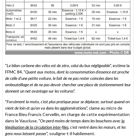
"
Le bilan carbone des vélos est de zéro, celui du bus négligeable
", estime la
FFMC 84. "
Quant aux motos, dont la consommation d’essence est proche
de celle d’une petite voiture, le fait de ne pas rester coincées dans les
embouteillage et de ne pas devoir chercher une place de stationnement leur
donnent un net avantage sur les voitures
".
"
Forcément la moto, c'est plus pratique pour se déplacer, surtout quand on
vient de loin et qu'on va dans les agglomérations
", clame au micro de
France Bleu Francis Cervellin, en charge de cette expérimentation
dans le Vaucluse. "
On perd moins de temps dans les bouchons avec
la
légalisation de la circulation inter-files
, c'est rentré dans les mœurs, et les
gens nous laissent passer
", souligne-t-il habilement.