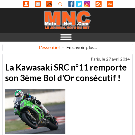
L'essentiel
-
En savoir plus...
Paris, le
27 avril 2014
La Kawasaki SRC n°11 remporte
son 3ème Bol d'Or consécutif !