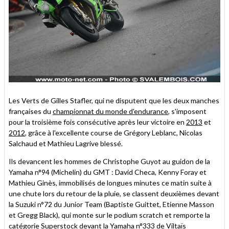
Les Verts de Gilles Stafler, qui ne disputent que les deux manches
françaises du
championnat du monde d'endurance
, s'imposent
pour la troisième fois consécutive après leur victoire en
2013
et
2012
, grâce à l'excellente course de Grégory Leblanc, Nicolas
Salchaud et Mathieu Lagrive blessé.
Ils devancent les hommes de Christophe Guyot au guidon de la
Yamaha n°94 (Michelin) du GMT : David Checa, Kenny Foray et
Mathieu Ginès, immobilisés de longues minutes ce matin suite à
une chute lors du retour de la pluie, se classent deuxièmes devant
la Suzuki n°72 du Junior Team (Baptiste Guittet, Etienne Masson
et Gregg Black), qui monte sur le podium scratch et remporte la
catégorie Superstock devant la Yamaha n°333 de Viltaïs