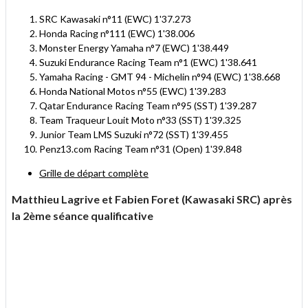
SRC Kawasaki n°11 (EWC) 1'37.273
Honda Racing n°111 (EWC) 1'38.006
Monster Energy Yamaha n°7 (EWC) 1'38.449
Suzuki Endurance Racing Team n°1 (EWC) 1'38.641
Yamaha Racing - GMT 94 - Michelin n°94 (EWC) 1'38.668
Honda National Motos n°55 (EWC) 1'39.283
Qatar Endurance Racing Team n°95 (SST) 1'39.287
Team Traqueur Louit Moto n°33 (SST) 1'39.325
Junior Team LMS Suzuki n°72 (SST) 1'39.455
Penz13.com Racing Team n°31 (Open) 1'39.848
Grille de départ complète
Matthieu Lagrive et Fabien Foret (Kawasaki SRC) après
la 2ème séance qualificative