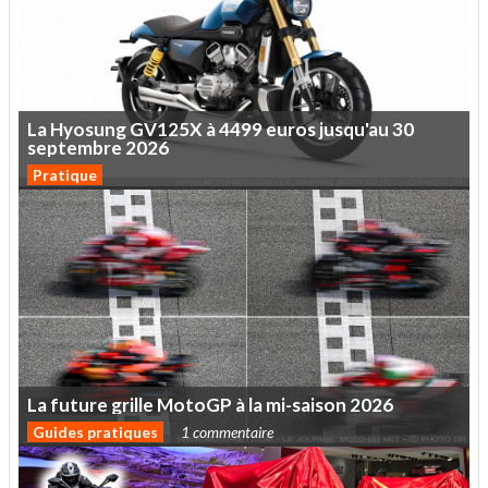
La
Hyosung
GV125X
à
4499
euros
jusqu'au
30
septembre
2026
Pratique
La
future
grille
MotoGP
à
la
mi-saison
2026
Guides pratiques
1 commentaire