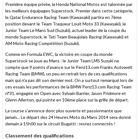
Première équipe privée, la Honda National Motos est talonnée par
les meilleurs équipages Superstock. Premier dans cette catégorie,
le Qatar Endurance Racing Team (Kawasaki) partira en 7ème
position devant le Team Traqueur Louit Moto 33 (Kawasaki), le
Junior Team Le Mans Sud (Suzuki), actuel leader de la coupe du
monde Superstock, le Tati Team Beaujolais Racing (Kawasaki) et
AM Moto Racing Compétition (Suzuki).
Comme en Formula EWC, la victoire en coupe du monde
Superstock se joue au Mans : le Junior Team LMS Suzuki ne
compte que 9 points d'avance sur le Penz13.com Franks Autowelt
Racing Team (BMW), un peu en retrait lors de ces qualifications
mais qui n'a pas dit son dernier mot. On a surtout remarqué lors de
ces essais les performances de la BMW Penz13.com Racing Team
n°31, engagée en Open avec Sylvain Barrier, Jason Pridmore et
Glenn Allerton, qui pointe en 10ème place sur la grille de départ.
La course s'annonce donc plus ouverte et passionnante que
jamais... Le départ des 24 Heures Moto du Mans 2014 sera donné
demain à 15h00 sur le circuit Bugatti : restez connectés !
Classement des qualifications