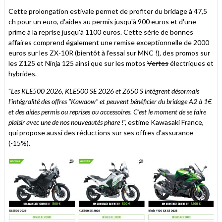
Cette prolongation estivale permet de profiter du bridage à 47,5
ch pour un euro, d'aides au permis jusqu'à 900 euros et d'une
prime à la reprise jusqu'à 1100 euros. Cette série de bonnes
affaires comprend également une remise exceptionnelle de 2000
euros sur les ZX-10R (bientôt à l'essai sur MNC !), des promos sur
les Z125 et Ninja 125 ainsi que sur les motos
Vertes
électriques et
hybrides.
"
Les KLE500 2026, KLE500 SE 2026 et Z650 S intègrent désormais
l'intégralité des offres "Kawaow" et peuvent bénéficier du bridage A2 à 1€
et des aides permis ou reprises ou accessoires. C'est le moment de se faire
plaisir avec une de nos nouveautés phare !
", estime Kawasaki France,
qui propose aussi des réductions sur ses offres d'assurance
(-15%).