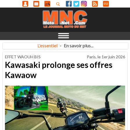
L'essentiel
-
En savoir plus...
EFFET WAOUH BIS
Paris, le
1er juin 2026
Kawasaki prolonge ses offres
Kawaow