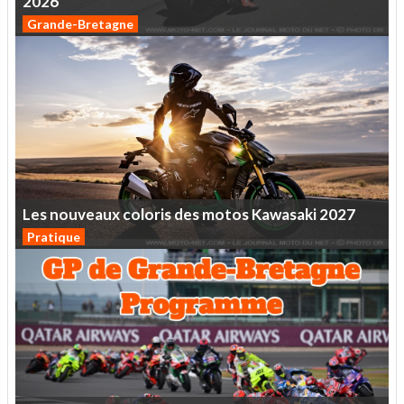
2026
Grande-Bretagne
Les
nouveaux
coloris
des
motos
Kawasaki
2027
Pratique