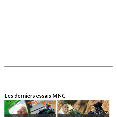
.
.
Les derniers essais MNC