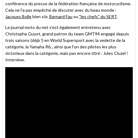
conférence du presse de la fédération française de motocyclisme.
Cela ne l'a pas empêché de discuter avec du beau monde :
Jacques Bolle
bien sûr,
Bernard Fau
ou
"les chefs" du SERT
.
Le journal moto du net s'est également entretenu avec
Christophe Guyot, grand patron du team GMT94 engagé depuis
trois saisons (déjà !) en World Supersport avec la vedette de la
catégorie, la Yamaha R6... ainsi que l'un des pilotes les plus
victorieux dans la catégorie, mais pas encore titré : Jules Cluzel !
Interview.