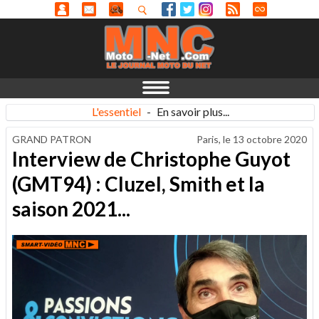
L'essentiel
-
En savoir plus...
GRAND PATRON
Paris, le
13 octobre 2020
Interview de Christophe Guyot
(GMT94) : Cluzel, Smith et la
saison 2021...